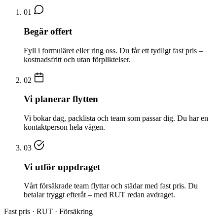
01
Begär offert
Fyll i formuläret eller ring oss. Du får ett tydligt fast pris –
kostnadsfritt och utan förpliktelser.
02
Vi planerar flytten
Vi bokar dag, packlista och team som passar dig. Du har en
kontaktperson hela vägen.
03
Vi utför uppdraget
Vårt försäkrade team flyttar och städar med fast pris. Du
betalar tryggt efteråt – med RUT redan avdraget.
Fast pris · RUT · Försäkring