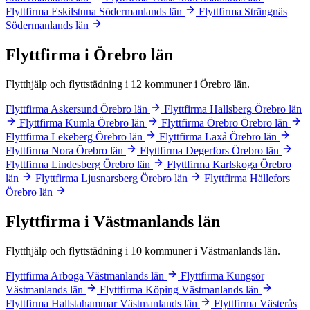
Flyttfirma Eskilstuna
Södermanlands län
Flyttfirma Strängnäs
Södermanlands län
Flyttfirma i Örebro län
Flytthjälp och flyttstädning i 12 kommuner i Örebro län.
Flyttfirma Askersund
Örebro län
Flyttfirma Hallsberg
Örebro län
Flyttfirma Kumla
Örebro län
Flyttfirma Örebro
Örebro län
Flyttfirma Lekeberg
Örebro län
Flyttfirma Laxå
Örebro län
Flyttfirma Nora
Örebro län
Flyttfirma Degerfors
Örebro län
Flyttfirma Lindesberg
Örebro län
Flyttfirma Karlskoga
Örebro
län
Flyttfirma Ljusnarsberg
Örebro län
Flyttfirma Hällefors
Örebro län
Flyttfirma i Västmanlands län
Flytthjälp och flyttstädning i 10 kommuner i Västmanlands län.
Flyttfirma Arboga
Västmanlands län
Flyttfirma Kungsör
Västmanlands län
Flyttfirma Köping
Västmanlands län
Flyttfirma Hallstahammar
Västmanlands län
Flyttfirma Västerås