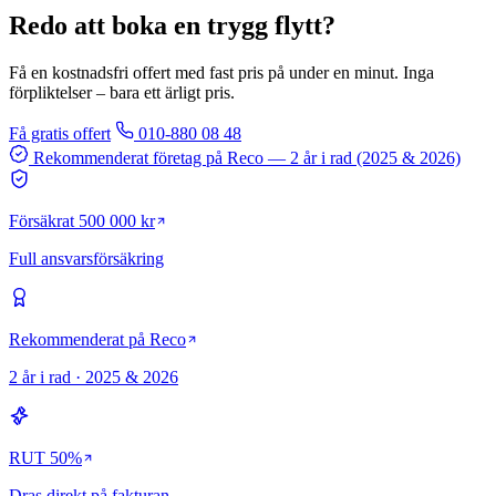
Redo att boka en trygg flytt?
Få en kostnadsfri offert med fast pris på under en minut. Inga
förpliktelser – bara ett ärligt pris.
Få gratis offert
010-880 08 48
Rekommenderat företag på Reco
— 2 år i rad (2025 & 2026)
Försäkrat 500 000 kr
Full ansvarsförsäkring
Rekommenderat på Reco
2 år i rad · 2025 & 2026
RUT 50%
Dras direkt på fakturan