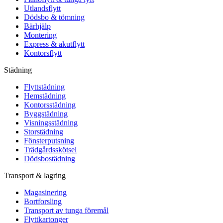
Utlandsflytt
Dödsbo & tömning
Bärhjälp
Montering
Express & akutflytt
Kontorsflytt
Städning
Flyttstädning
Hemstädning
Kontorsstädning
Byggstädning
Visningsstädning
Storstädning
Fönsterputsning
Trädgårdsskötsel
Dödsbostädning
Transport & lagring
Magasinering
Bortforsling
Transport av tunga föremål
Flyttkartonger