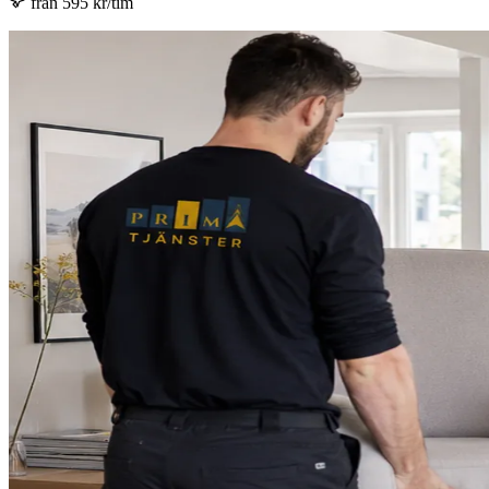
från 595 kr/tim