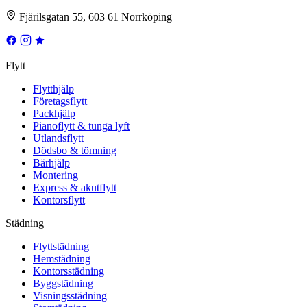
Fjärilsgatan 55, 603 61 Norrköping
Flytt
Flytthjälp
Företagsflytt
Packhjälp
Pianoflytt & tunga lyft
Utlandsflytt
Dödsbo & tömning
Bärhjälp
Montering
Express & akutflytt
Kontorsflytt
Städning
Flyttstädning
Hemstädning
Kontorsstädning
Byggstädning
Visningsstädning