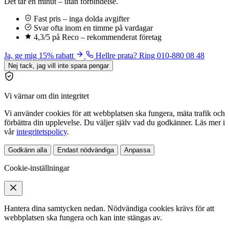
Det tar en minut – utan förbindelse.
Fast pris – inga dolda avgifter
Svar ofta inom en timme på vardagar
4,3/5 på Reco – rekommenderat företag
Ja, ge mig 15% rabatt
Hellre prata? Ring 010-880 08 48
Nej tack, jag vill inte spara pengar
Vi värnar om din integritet
Vi använder cookies för att webbplatsen ska fungera, mäta trafik och
förbättra din upplevelse. Du väljer själv vad du godkänner. Läs mer i
vår
integritetspolicy
.
Godkänn alla
Endast nödvändiga
Anpassa
Cookie-inställningar
Hantera dina samtycken nedan. Nödvändiga cookies krävs för att
webbplatsen ska fungera och kan inte stängas av.