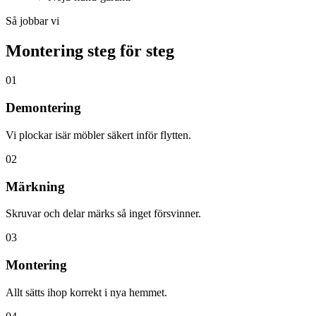
Så jobbar vi
Montering steg för steg
01
Demontering
Vi plockar isär möbler säkert inför flytten.
02
Märkning
Skruvar och delar märks så inget försvinner.
03
Montering
Allt sätts ihop korrekt i nya hemmet.