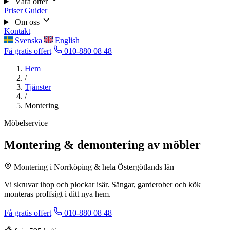
Våra orter
Priser
Guider
Om oss
Kontakt
Svenska
English
Få gratis offert
010-880 08 48
Hem
/
Tjänster
/
Montering
Möbelservice
Montering & demontering av möbler
Montering i Norrköping & hela Östergötlands län
Vi skruvar ihop och plockar isär. Sängar, garderober och kök
monteras proffsigt i ditt nya hem.
Få gratis offert
010-880 08 48