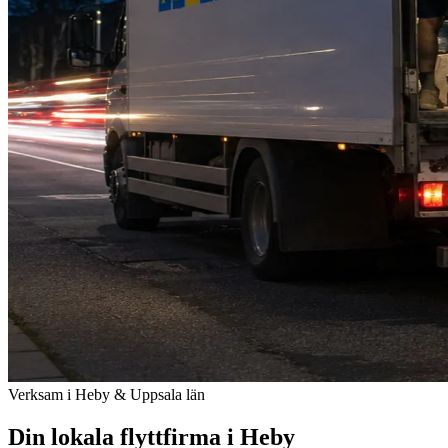
Verksam i Heby & Uppsala län
Din lokala flyttfirma i Heby