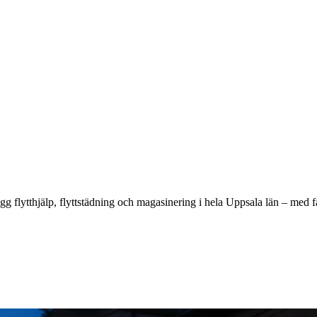
rygg flytthjälp, flyttstädning och magasinering i hela Uppsala län – med 