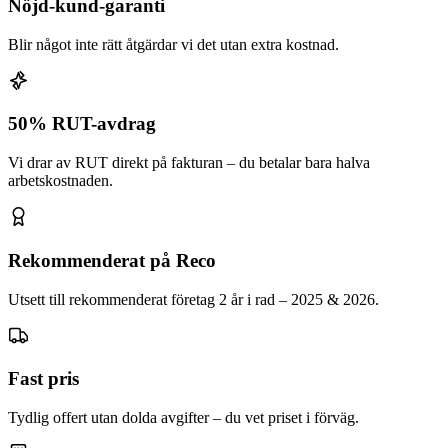
Nöjd-kund-garanti
Blir något inte rätt åtgärdar vi det utan extra kostnad.
50% RUT-avdrag
Vi drar av RUT direkt på fakturan – du betalar bara halva
arbetskostnaden.
Rekommenderat på Reco
Utsett till rekommenderat företag 2 år i rad – 2025 & 2026.
Fast pris
Tydlig offert utan dolda avgifter – du vet priset i förväg.