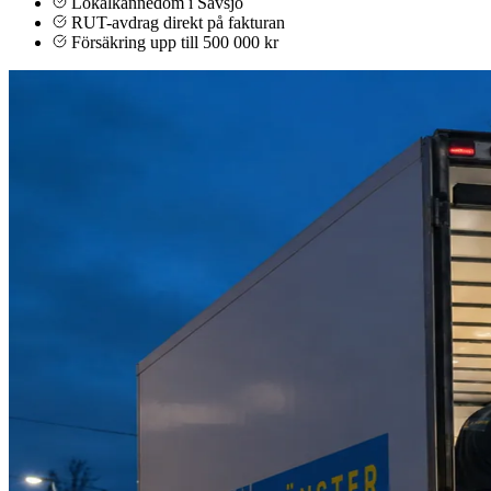
Lokalkännedom i Sävsjö
RUT-avdrag direkt på fakturan
Försäkring upp till 500 000 kr