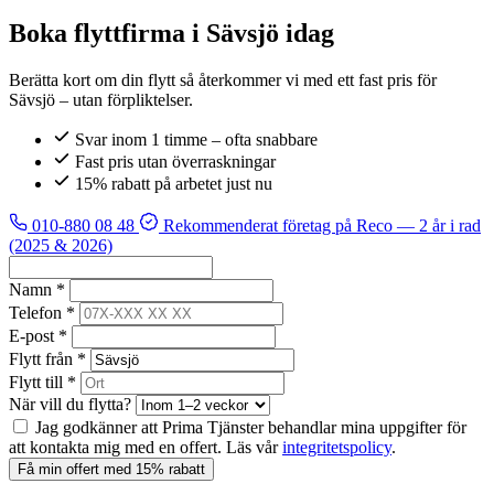
Boka flyttfirma i Sävsjö idag
Berätta kort om din flytt så återkommer vi med ett fast pris för
Sävsjö – utan förpliktelser.
Svar inom 1 timme – ofta snabbare
Fast pris utan överraskningar
15% rabatt på arbetet just nu
010-880 08 48
Rekommenderat företag på Reco
— 2 år i rad
(2025 & 2026)
Namn *
Telefon *
E-post *
Flytt från *
Flytt till *
När vill du flytta?
Jag godkänner att Prima Tjänster behandlar mina uppgifter för
att kontakta mig med en offert. Läs vår
integritetspolicy
.
Få min offert med 15% rabatt