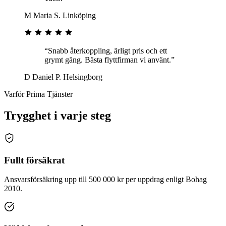
M
Maria S.
Linköping
“Snabb återkoppling, ärligt pris och ett
grymt gäng. Bästa flyttfirman vi använt.”
D
Daniel P.
Helsingborg
Varför Prima Tjänster
Trygghet i varje steg
Fullt försäkrat
Ansvarsförsäkring upp till 500 000 kr per uppdrag enligt Bohag
2010.