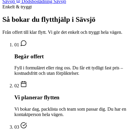
Sävsjö
Dödsbostädning Sävsjö
Enkelt & tryggt
Så bokar du flytthjälp i Sävsjö
Från offert till klar flytt. Vi gör det enkelt och tryggt hela vägen.
01
Begär offert
Fyll i formuläret eller ring oss. Du får ett tydligt fast pris –
kostnadsfritt och utan förpliktelser.
02
Vi planerar flytten
Vi bokar dag, packlista och team som passar dig. Du har en
kontaktperson hela vägen.
03