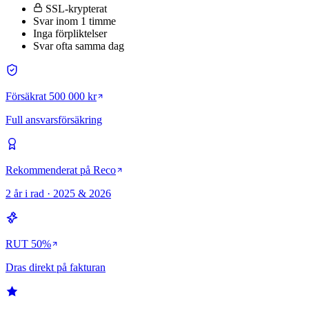
SSL-krypterat
Svar inom 1 timme
Inga förpliktelser
Svar ofta samma dag
Försäkrat 500 000 kr
Full ansvarsförsäkring
Rekommenderat på Reco
2 år i rad · 2025 & 2026
RUT 50%
Dras direkt på fakturan