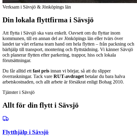
Verksam i Sävsjö & Jönköpings län
Din lokala flyttfirma i Sävsjö
Att flytta i Sävsjö ska vara enkelt. Oavsett om du flyttar inom
kommunen, till en annan del av Jönköpings län eller tvärs över
landet tar vårt erfarna team hand om hela flytten – från packning och
bärhjälp till transport, montering och flyttstädning. Vi känner Sävsjö
och planerar flytten efter parkering, trappor, hiss och lokala
förutsättningar.
Du får alltid ett
fast pris
innan vi börjar, så att du slipper
överraskningar. Tack vare
RUT-avdraget
betalar du bara halva
arbetskostnaden, och allt arbete är försäkrat enligt Bohag 2010.
Tjänster i Sävsjö
Allt för din flytt i Sävsjö
Flytthjälp i Sävsjö