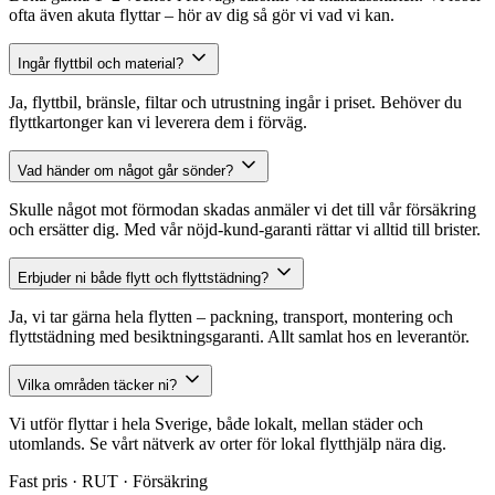
ofta även akuta flyttar – hör av dig så gör vi vad vi kan.
Ingår flyttbil och material?
Ja, flyttbil, bränsle, filtar och utrustning ingår i priset. Behöver du
flyttkartonger kan vi leverera dem i förväg.
Vad händer om något går sönder?
Skulle något mot förmodan skadas anmäler vi det till vår försäkring
och ersätter dig. Med vår nöjd-kund-garanti rättar vi alltid till brister.
Erbjuder ni både flytt och flyttstädning?
Ja, vi tar gärna hela flytten – packning, transport, montering och
flyttstädning med besiktningsgaranti. Allt samlat hos en leverantör.
Vilka områden täcker ni?
Vi utför flyttar i hela Sverige, både lokalt, mellan städer och
utomlands. Se vårt nätverk av orter för lokal flytthjälp nära dig.
Fast pris · RUT · Försäkring