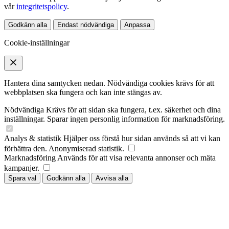
vår
integritetspolicy
.
Godkänn alla
Endast nödvändiga
Anpassa
Cookie-inställningar
Hantera dina samtycken nedan. Nödvändiga cookies krävs för att
webbplatsen ska fungera och kan inte stängas av.
Nödvändiga
Krävs för att sidan ska fungera, t.ex. säkerhet och dina
inställningar. Sparar ingen personlig information för marknadsföring.
Analys & statistik
Hjälper oss förstå hur sidan används så att vi kan
förbättra den. Anonymiserad statistik.
Marknadsföring
Används för att visa relevanta annonser och mäta
kampanjer.
Spara val
Godkänn alla
Avvisa alla