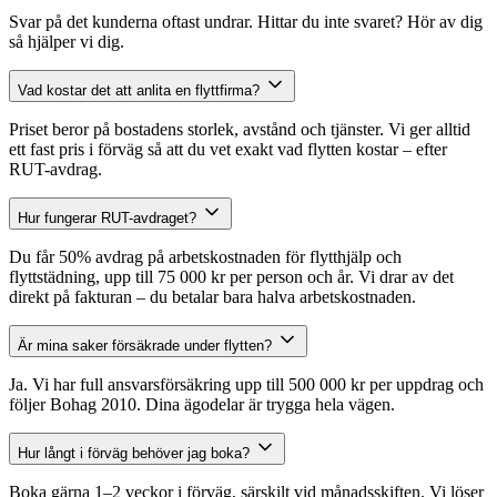
Svar på det kunderna oftast undrar. Hittar du inte svaret? Hör av dig
så hjälper vi dig.
Vad kostar det att anlita en flyttfirma?
Priset beror på bostadens storlek, avstånd och tjänster. Vi ger alltid
ett fast pris i förväg så att du vet exakt vad flytten kostar – efter
RUT-avdrag.
Hur fungerar RUT-avdraget?
Du får 50% avdrag på arbetskostnaden för flytthjälp och
flyttstädning, upp till 75 000 kr per person och år. Vi drar av det
direkt på fakturan – du betalar bara halva arbetskostnaden.
Är mina saker försäkrade under flytten?
Ja. Vi har full ansvarsförsäkring upp till 500 000 kr per uppdrag och
följer Bohag 2010. Dina ägodelar är trygga hela vägen.
Hur långt i förväg behöver jag boka?
Boka gärna 1–2 veckor i förväg, särskilt vid månadsskiften. Vi löser