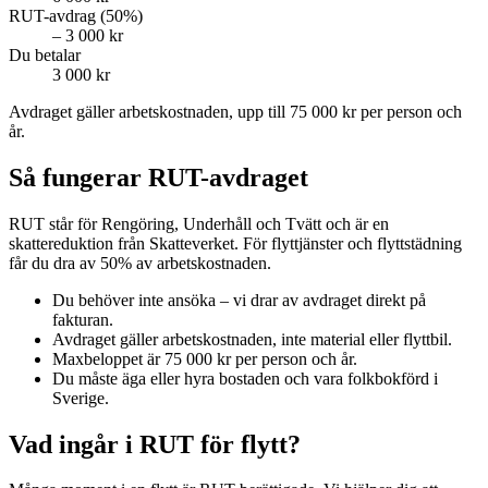
RUT-avdrag (50%)
– 3 000 kr
Du betalar
3 000 kr
Avdraget gäller arbetskostnaden, upp till 75 000 kr per person och
år.
Så fungerar RUT-avdraget
RUT står för Rengöring, Underhåll och Tvätt och är en
skattereduktion från Skatteverket. För flyttjänster och flyttstädning
får du dra av 50% av arbetskostnaden.
Du behöver inte ansöka – vi drar av avdraget direkt på
fakturan.
Avdraget gäller arbetskostnaden, inte material eller flyttbil.
Maxbeloppet är 75 000 kr per person och år.
Du måste äga eller hyra bostaden och vara folkbokförd i
Sverige.
Vad ingår i RUT för flytt?