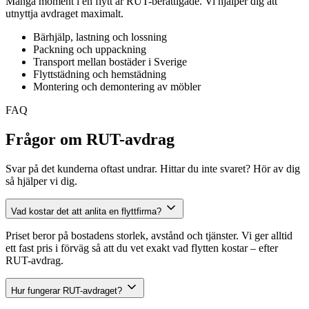
Många moment i en flytt är RUT-berättigade. Vi hjälper dig att
utnyttja avdraget maximalt.
Bärhjälp, lastning och lossning
Packning och uppackning
Transport mellan bostäder i Sverige
Flyttstädning och hemstädning
Montering och demontering av möbler
FAQ
Frågor om RUT-avdrag
Svar på det kunderna oftast undrar. Hittar du inte svaret? Hör av dig
så hjälper vi dig.
Vad kostar det att anlita en flyttfirma?
Priset beror på bostadens storlek, avstånd och tjänster. Vi ger alltid
ett fast pris i förväg så att du vet exakt vad flytten kostar – efter
RUT-avdrag.
Hur fungerar RUT-avdraget?