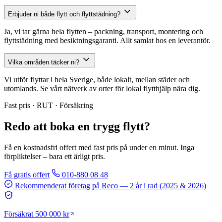
Erbjuder ni både flytt och flyttstädning?
Ja, vi tar gärna hela flytten – packning, transport, montering och
flyttstädning med besiktningsgaranti. Allt samlat hos en leverantör.
Vilka områden täcker ni?
Vi utför flyttar i hela Sverige, både lokalt, mellan städer och
utomlands. Se vårt nätverk av orter för lokal flytthjälp nära dig.
Fast pris · RUT · Försäkring
Redo att boka en trygg flytt?
Få en kostnadsfri offert med fast pris på under en minut. Inga
förpliktelser – bara ett ärligt pris.
Få gratis offert
010-880 08 48
Rekommenderat företag på Reco
— 2 år i rad (2025 & 2026)
Försäkrat 500 000 kr