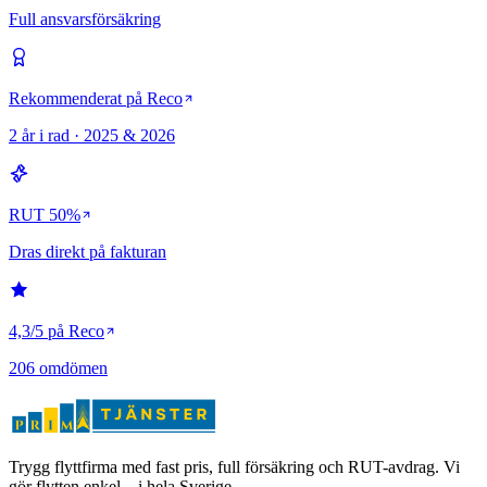
Full ansvarsförsäkring
Rekommenderat på Reco
2 år i rad · 2025 & 2026
RUT 50%
Dras direkt på fakturan
4,3/5 på Reco
206 omdömen
Trygg flyttfirma med fast pris, full försäkring och RUT-avdrag. Vi
gör flytten enkel – i hela Sverige.