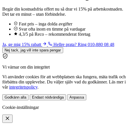
Begär din kostnadsfria offert nu så drar vi 15% på arbetskostnaden.
Det tar en minut – utan förbindelse.
Fast pris – inga dolda avgifter
Svar ofta inom en timme på vardagar
4,3/5 på Reco – rekommenderat företag
Ja, ge mig 15% rabatt
Hellre prata? Ring 010-880 08 48
Nej tack, jag vill inte spara pengar
Vi värnar om din integritet
Vi använder cookies för att webbplatsen ska fungera, mäta trafik och
förbättra din upplevelse. Du väljer själv vad du godkänner. Läs mer i
vår
integritetspolicy
.
Godkänn alla
Endast nödvändiga
Anpassa
Cookie-inställningar