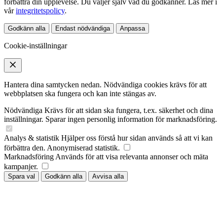
förbättra din upplevelse. Du väljer själv vad du godkänner. Läs mer i
vår
integritetspolicy
.
Godkänn alla
Endast nödvändiga
Anpassa
Cookie-inställningar
Hantera dina samtycken nedan. Nödvändiga cookies krävs för att
webbplatsen ska fungera och kan inte stängas av.
Nödvändiga
Krävs för att sidan ska fungera, t.ex. säkerhet och dina
inställningar. Sparar ingen personlig information för marknadsföring.
Analys & statistik
Hjälper oss förstå hur sidan används så att vi kan
förbättra den. Anonymiserad statistik.
Marknadsföring
Används för att visa relevanta annonser och mäta
kampanjer.
Spara val
Godkänn alla
Avvisa alla