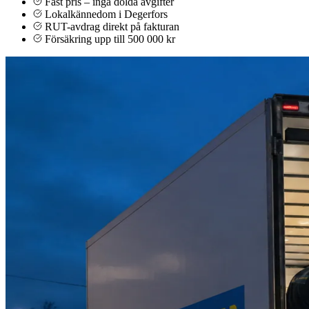
Fast pris – inga dolda avgifter
Lokalkännedom i Degerfors
RUT-avdrag direkt på fakturan
Försäkring upp till 500 000 kr