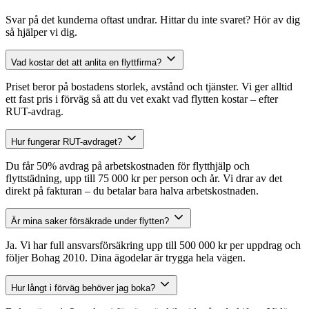
Svar på det kunderna oftast undrar. Hittar du inte svaret? Hör av dig
så hjälper vi dig.
Vad kostar det att anlita en flyttfirma?
Priset beror på bostadens storlek, avstånd och tjänster. Vi ger alltid
ett fast pris i förväg så att du vet exakt vad flytten kostar – efter
RUT-avdrag.
Hur fungerar RUT-avdraget?
Du får 50% avdrag på arbetskostnaden för flytthjälp och
flyttstädning, upp till 75 000 kr per person och år. Vi drar av det
direkt på fakturan – du betalar bara halva arbetskostnaden.
Är mina saker försäkrade under flytten?
Ja. Vi har full ansvarsförsäkring upp till 500 000 kr per uppdrag och
följer Bohag 2010. Dina ägodelar är trygga hela vägen.
Hur långt i förväg behöver jag boka?