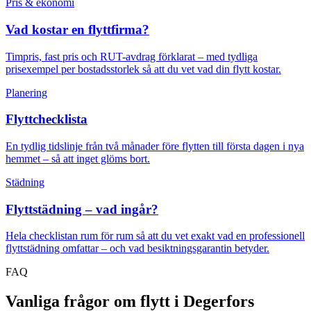
Pris & ekonomi
Vad kostar en flyttfirma?
Timpris, fast pris och RUT-avdrag förklarat – med tydliga
prisexempel per bostadsstorlek så att du vet vad din flytt kostar.
Planering
Flyttchecklista
En tydlig tidslinje från två månader före flytten till första dagen i nya
hemmet – så att inget glöms bort.
Städning
Flyttstädning – vad ingår?
Hela checklistan rum för rum så att du vet exakt vad en professionell
flyttstädning omfattar – och vad besiktningsgarantin betyder.
FAQ
Vanliga frågor om flytt i Degerfors