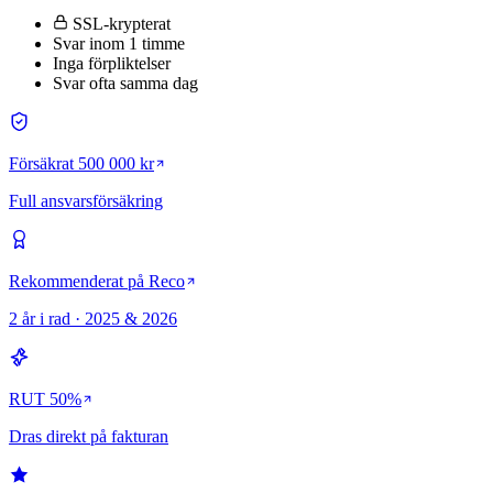
SSL-krypterat
Svar inom 1 timme
Inga förpliktelser
Svar ofta samma dag
Försäkrat 500 000 kr
Full ansvarsförsäkring
Rekommenderat på Reco
2 år i rad · 2025 & 2026
RUT 50%
Dras direkt på fakturan