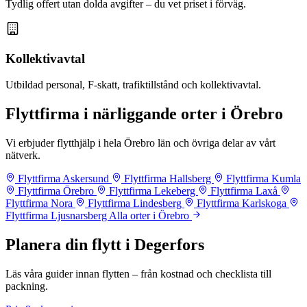
Tydlig offert utan dolda avgifter – du vet priset i förväg.
Kollektivavtal
Utbildad personal, F-skatt, trafiktillstånd och kollektivavtal.
Flyttfirma i närliggande orter i Örebro
Vi erbjuder flytthjälp i hela Örebro län och övriga delar av vårt
nätverk.
Flyttfirma Askersund
Flyttfirma Hallsberg
Flyttfirma Kumla
Flyttfirma Örebro
Flyttfirma Lekeberg
Flyttfirma Laxå
Flyttfirma Nora
Flyttfirma Lindesberg
Flyttfirma Karlskoga
Flyttfirma Ljusnarsberg
Alla orter i Örebro
Planera din flytt i Degerfors
Läs våra guider innan flytten – från kostnad och checklista till
packning.