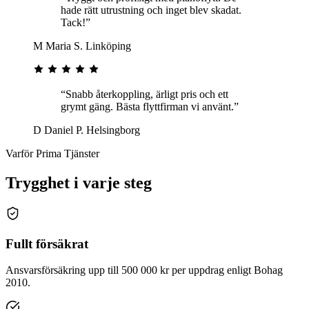
hade rätt utrustning och inget blev skadat.
Tack!”
M
Maria S.
Linköping
“Snabb återkoppling, ärligt pris och ett
grymt gäng. Bästa flyttfirman vi använt.”
D
Daniel P.
Helsingborg
Varför Prima Tjänster
Trygghet i varje steg
Fullt försäkrat
Ansvarsförsäkring upp till 500 000 kr per uppdrag enligt Bohag
2010.