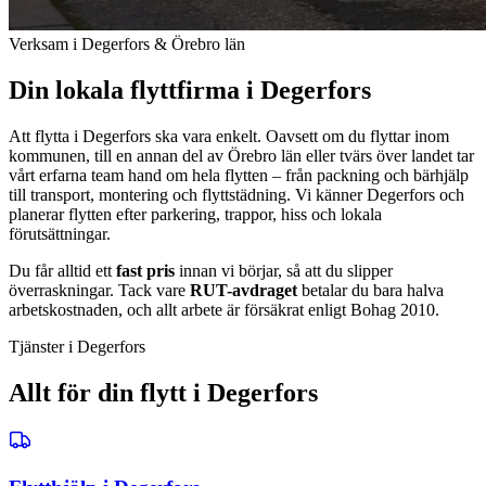
Verksam i Degerfors & Örebro län
Din lokala flyttfirma i Degerfors
Att flytta i Degerfors ska vara enkelt. Oavsett om du flyttar inom
kommunen, till en annan del av Örebro län eller tvärs över landet tar
vårt erfarna team hand om hela flytten – från packning och bärhjälp
till transport, montering och flyttstädning. Vi känner Degerfors och
planerar flytten efter parkering, trappor, hiss och lokala
förutsättningar.
Du får alltid ett
fast pris
innan vi börjar, så att du slipper
överraskningar. Tack vare
RUT-avdraget
betalar du bara halva
arbetskostnaden, och allt arbete är försäkrat enligt Bohag 2010.
Tjänster i Degerfors
Allt för din flytt i Degerfors