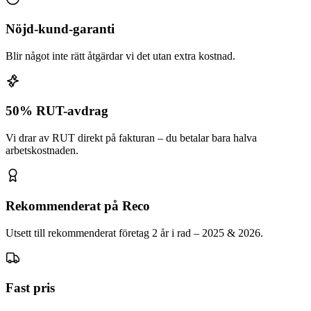
Nöjd-kund-garanti
Blir något inte rätt åtgärdar vi det utan extra kostnad.
50% RUT-avdrag
Vi drar av RUT direkt på fakturan – du betalar bara halva
arbetskostnaden.
Rekommenderat på Reco
Utsett till rekommenderat företag 2 år i rad – 2025 & 2026.
Fast pris