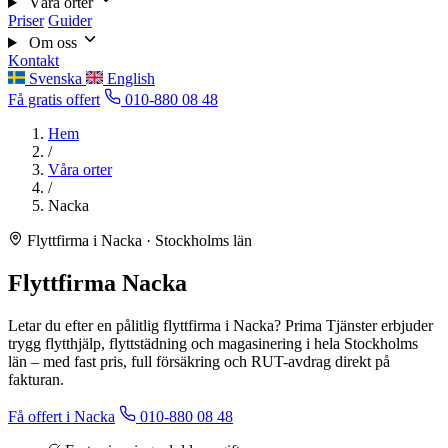
Våra orter
Priser
Guider
Om oss
Kontakt
Svenska
English
Få gratis offert
010-880 08 48
Hem
/
Våra orter
/
Nacka
Flyttfirma i Nacka · Stockholms län
Flyttfirma Nacka
Letar du efter en pålitlig flyttfirma i Nacka? Prima Tjänster erbjuder
trygg flytthjälp, flyttstädning och magasinering i hela Stockholms
län – med fast pris, full försäkring och RUT-avdrag direkt på
fakturan.
Få offert i Nacka
010-880 08 48