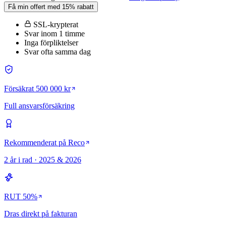
Få min offert med 15% rabatt
SSL-krypterat
Svar inom 1 timme
Inga förpliktelser
Svar ofta samma dag
Försäkrat 500 000 kr
Full ansvarsförsäkring
Rekommenderat på Reco
2 år i rad · 2025 & 2026
RUT 50%
Dras direkt på fakturan