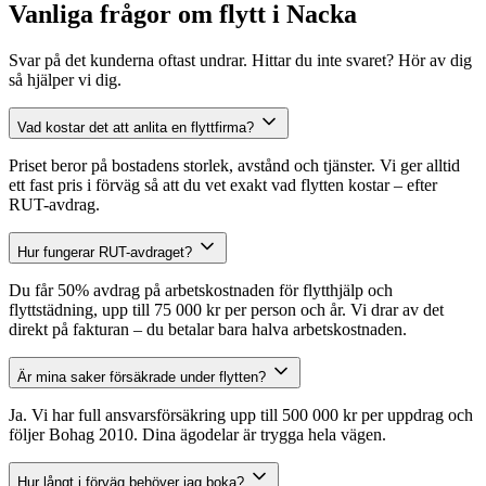
Vanliga frågor om flytt i Nacka
Svar på det kunderna oftast undrar. Hittar du inte svaret? Hör av dig
så hjälper vi dig.
Vad kostar det att anlita en flyttfirma?
Priset beror på bostadens storlek, avstånd och tjänster. Vi ger alltid
ett fast pris i förväg så att du vet exakt vad flytten kostar – efter
RUT-avdrag.
Hur fungerar RUT-avdraget?
Du får 50% avdrag på arbetskostnaden för flytthjälp och
flyttstädning, upp till 75 000 kr per person och år. Vi drar av det
direkt på fakturan – du betalar bara halva arbetskostnaden.
Är mina saker försäkrade under flytten?
Ja. Vi har full ansvarsförsäkring upp till 500 000 kr per uppdrag och
följer Bohag 2010. Dina ägodelar är trygga hela vägen.
Hur långt i förväg behöver jag boka?