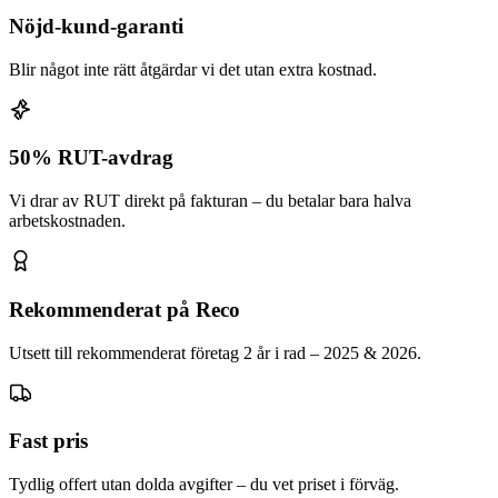
Nöjd-kund-garanti
Blir något inte rätt åtgärdar vi det utan extra kostnad.
50% RUT-avdrag
Vi drar av RUT direkt på fakturan – du betalar bara halva
arbetskostnaden.
Rekommenderat på Reco
Utsett till rekommenderat företag 2 år i rad – 2025 & 2026.
Fast pris
Tydlig offert utan dolda avgifter – du vet priset i förväg.