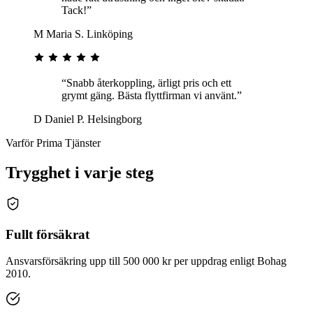
Tack!”
M
Maria S.
Linköping
“Snabb återkoppling, ärligt pris och ett
grymt gäng. Bästa flyttfirman vi använt.”
D
Daniel P.
Helsingborg
Varför Prima Tjänster
Trygghet i varje steg
Fullt försäkrat
Ansvarsförsäkring upp till 500 000 kr per uppdrag enligt Bohag
2010.