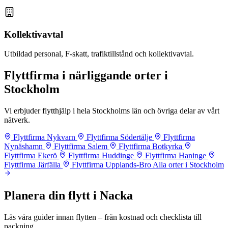
Kollektivavtal
Utbildad personal, F-skatt, trafiktillstånd och kollektivavtal.
Flyttfirma i närliggande orter i
Stockholm
Vi erbjuder flytthjälp i hela Stockholms län och övriga delar av vårt
nätverk.
Flyttfirma Nykvarn
Flyttfirma Södertälje
Flyttfirma
Nynäshamn
Flyttfirma Salem
Flyttfirma Botkyrka
Flyttfirma Ekerö
Flyttfirma Huddinge
Flyttfirma Haninge
Flyttfirma Järfälla
Flyttfirma Upplands-Bro
Alla orter i Stockholm
Planera din flytt i Nacka
Läs våra guider innan flytten – från kostnad och checklista till
packning.