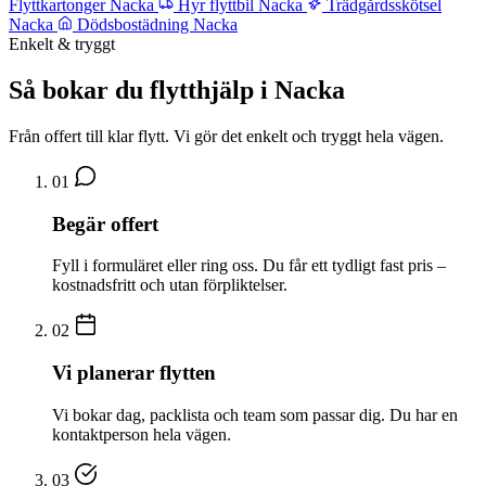
Flyttkartonger Nacka
Hyr flyttbil Nacka
Trädgårdsskötsel
Nacka
Dödsbostädning Nacka
Enkelt & tryggt
Så bokar du flytthjälp i Nacka
Från offert till klar flytt. Vi gör det enkelt och tryggt hela vägen.
01
Begär offert
Fyll i formuläret eller ring oss. Du får ett tydligt fast pris –
kostnadsfritt och utan förpliktelser.
02
Vi planerar flytten
Vi bokar dag, packlista och team som passar dig. Du har en
kontaktperson hela vägen.
03