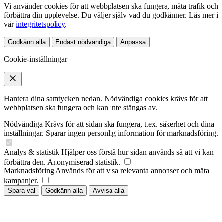
Vi använder cookies för att webbplatsen ska fungera, mäta trafik och
förbättra din upplevelse. Du väljer själv vad du godkänner. Läs mer i
vår
integritetspolicy
.
Godkänn alla
Endast nödvändiga
Anpassa
Cookie-inställningar
Hantera dina samtycken nedan. Nödvändiga cookies krävs för att
webbplatsen ska fungera och kan inte stängas av.
Nödvändiga
Krävs för att sidan ska fungera, t.ex. säkerhet och dina
inställningar. Sparar ingen personlig information för marknadsföring.
Analys & statistik
Hjälper oss förstå hur sidan används så att vi kan
förbättra den. Anonymiserad statistik.
Marknadsföring
Används för att visa relevanta annonser och mäta
kampanjer.
Spara val
Godkänn alla
Avvisa alla