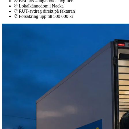
Fast pris – inga dolda avgifter
Lokalkännedom i Nacka
RUT-avdrag direkt på fakturan
Försäkring upp till 500 000 kr