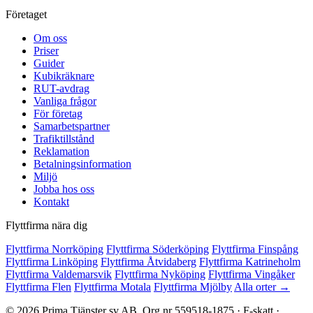
Företaget
Om oss
Priser
Guider
Kubikräknare
RUT-avdrag
Vanliga frågor
För företag
Samarbetspartner
Trafiktillstånd
Reklamation
Betalningsinformation
Miljö
Jobba hos oss
Kontakt
Flyttfirma nära dig
Flyttfirma Norrköping
Flyttfirma Söderköping
Flyttfirma Finspång
Flyttfirma Linköping
Flyttfirma Åtvidaberg
Flyttfirma Katrineholm
Flyttfirma Valdemarsvik
Flyttfirma Nyköping
Flyttfirma Vingåker
Flyttfirma Flen
Flyttfirma Motala
Flyttfirma Mjölby
Alla orter →
© 2026 Prima Tjänster sv AB. Org.nr 559518-1875 · F-skatt ·