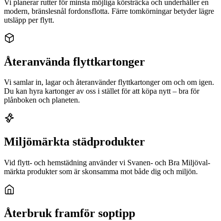
Vi planerar rutter för minsta möjliga körsträcka och underhåller en
modern, bränslesnål fordonsflotta. Färre tomkörningar betyder lägre
utsläpp per flytt.
Återanvända flyttkartonger
Vi samlar in, lagar och återanvänder flyttkartonger om och om igen.
Du kan hyra kartonger av oss i stället för att köpa nytt – bra för
plånboken och planeten.
Miljömärkta städprodukter
Vid flytt- och hemstädning använder vi Svanen- och Bra Miljöval-
märkta produkter som är skonsamma mot både dig och miljön.
Återbruk framför soptipp