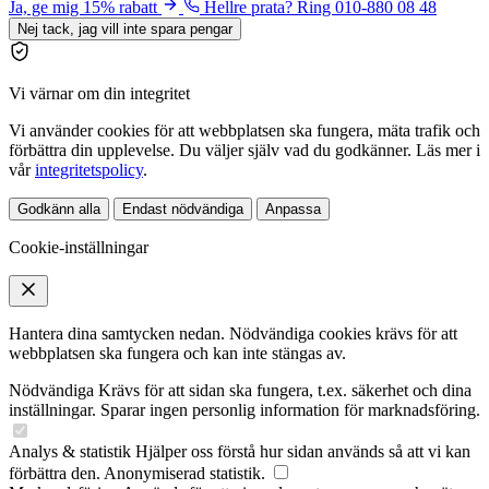
Ja, ge mig 15% rabatt
Hellre prata? Ring 010-880 08 48
Nej tack, jag vill inte spara pengar
Vi värnar om din integritet
Vi använder cookies för att webbplatsen ska fungera, mäta trafik och
förbättra din upplevelse. Du väljer själv vad du godkänner. Läs mer i
vår
integritetspolicy
.
Godkänn alla
Endast nödvändiga
Anpassa
Cookie-inställningar
Hantera dina samtycken nedan. Nödvändiga cookies krävs för att
webbplatsen ska fungera och kan inte stängas av.
Nödvändiga
Krävs för att sidan ska fungera, t.ex. säkerhet och dina
inställningar. Sparar ingen personlig information för marknadsföring.
Analys & statistik
Hjälper oss förstå hur sidan används så att vi kan
förbättra den. Anonymiserad statistik.