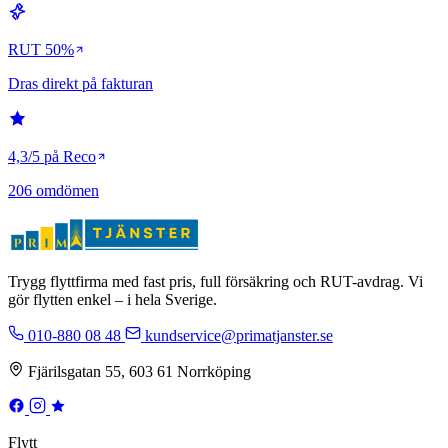
RUT 50%
Dras direkt på fakturan
4,3/5 på Reco
206 omdömen
Trygg flyttfirma med fast pris, full försäkring och RUT-avdrag. Vi
gör flytten enkel – i hela Sverige.
010-880 08 48
kundservice@primatjanster.se
Fjärilsgatan 55, 603 61 Norrköping
Flytt