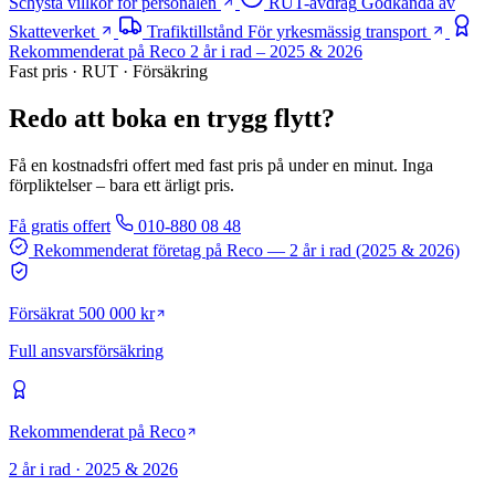
Schysta villkor för personalen
RUT-avdrag
Godkända av
Skatteverket
Trafiktillstånd
För yrkesmässig transport
Rekommenderat på Reco
2 år i rad – 2025 & 2026
Fast pris · RUT · Försäkring
Redo att boka en trygg flytt?
Få en kostnadsfri offert med fast pris på under en minut. Inga
förpliktelser – bara ett ärligt pris.
Få gratis offert
010-880 08 48
Rekommenderat företag på Reco
— 2 år i rad (2025 & 2026)
Försäkrat 500 000 kr
Full ansvarsförsäkring
Rekommenderat på Reco
2 år i rad · 2025 & 2026