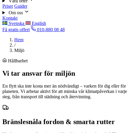
Våra orter
Priser
Guider
Om oss
Kontakt
Svenska
English
Få gratis offert
010-880 08 48
Hem
/
Miljö
Hållbarhet
Vi tar ansvar för miljön
En flytt ska inte kosta mer än nödvändigt – varken för dig eller för
planeten. Vi arbetar aktivt för att minska vår klimatpåverkan i varje
steg, från transport till städning och återvinning.
Bränslesnåla fordon & smarta rutter