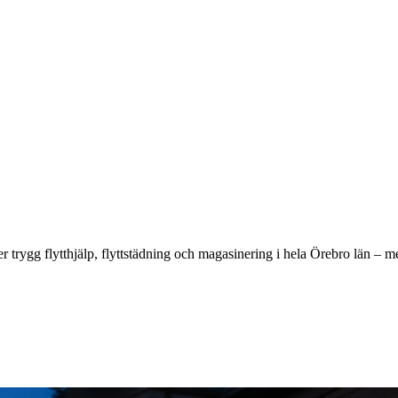
der trygg flytthjälp, flyttstädning och magasinering i hela Örebro län – 