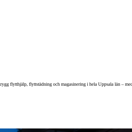
 trygg flytthjälp, flyttstädning och magasinering i hela Uppsala län – me