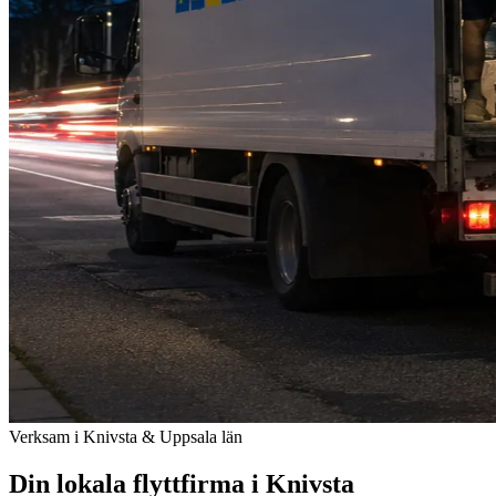
Verksam i Knivsta & Uppsala län
Din lokala flyttfirma i Knivsta