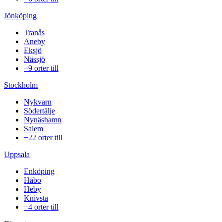
Jönköping
Tranås
Aneby
Eksjö
Nässjö
+9 orter till
Stockholm
Nykvarn
Södertälje
Nynäshamn
Salem
+22 orter till
Uppsala
Enköping
Håbo
Heby
Knivsta
+4 orter till