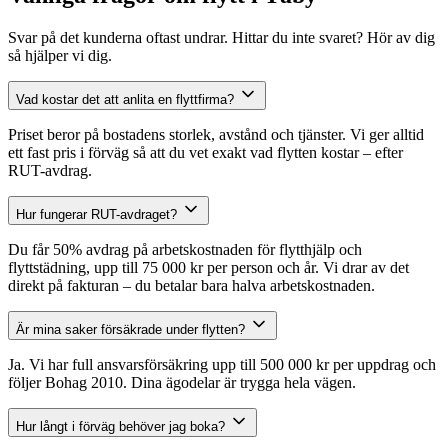
Svar på det kunderna oftast undrar. Hittar du inte svaret? Hör av dig
så hjälper vi dig.
Vad kostar det att anlita en flyttfirma?
Priset beror på bostadens storlek, avstånd och tjänster. Vi ger alltid
ett fast pris i förväg så att du vet exakt vad flytten kostar – efter
RUT-avdrag.
Hur fungerar RUT-avdraget?
Du får 50% avdrag på arbetskostnaden för flytthjälp och
flyttstädning, upp till 75 000 kr per person och år. Vi drar av det
direkt på fakturan – du betalar bara halva arbetskostnaden.
Är mina saker försäkrade under flytten?
Ja. Vi har full ansvarsförsäkring upp till 500 000 kr per uppdrag och
följer Bohag 2010. Dina ägodelar är trygga hela vägen.
Hur långt i förväg behöver jag boka?