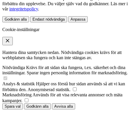
förbättra din upplevelse. Du väljer själv vad du godkänner. Läs mer i
vår
integritetspolicy
.
Godkänn alla
Endast nödvändiga
Anpassa
Cookie-inställningar
Hantera dina samtycken nedan. Nödvändiga cookies krävs för att
webbplatsen ska fungera och kan inte stängas av.
Nödvändiga
Krävs för att sidan ska fungera, t.ex. säkerhet och dina
inställningar. Sparar ingen personlig information för marknadsföring.
Analys & statistik
Hjälper oss förstå hur sidan används så att vi kan
förbättra den. Anonymiserad statistik.
Marknadsföring
Används för att visa relevanta annonser och mäta
kampanjer.
Spara val
Godkänn alla
Avvisa alla