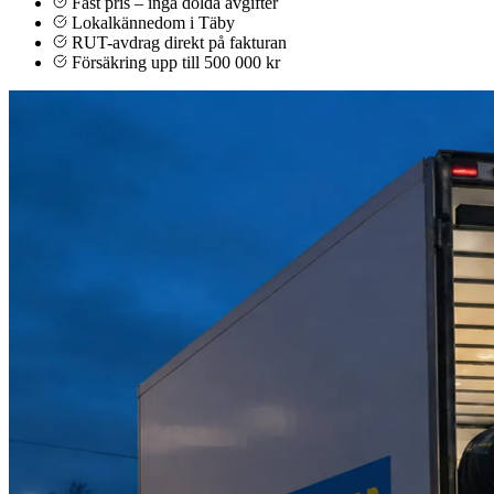
Fast pris – inga dolda avgifter
Lokalkännedom i Täby
RUT-avdrag direkt på fakturan
Försäkring upp till 500 000 kr