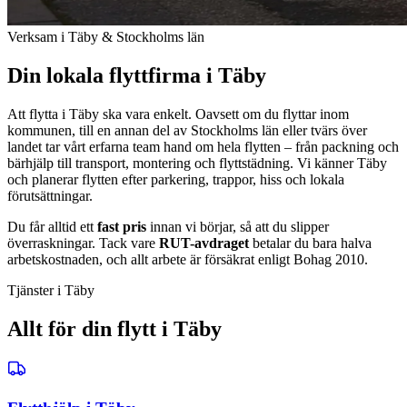
Verksam i Täby & Stockholms län
Din lokala flyttfirma i Täby
Att flytta i Täby ska vara enkelt. Oavsett om du flyttar inom
kommunen, till en annan del av Stockholms län eller tvärs över
landet tar vårt erfarna team hand om hela flytten – från packning och
bärhjälp till transport, montering och flyttstädning. Vi känner Täby
och planerar flytten efter parkering, trappor, hiss och lokala
förutsättningar.
Du får alltid ett
fast pris
innan vi börjar, så att du slipper
överraskningar. Tack vare
RUT-avdraget
betalar du bara halva
arbetskostnaden, och allt arbete är försäkrat enligt Bohag 2010.
Tjänster i Täby
Allt för din flytt i Täby