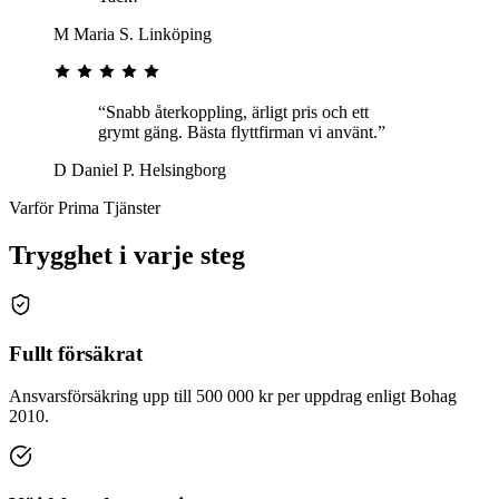
M
Maria S.
Linköping
“Snabb återkoppling, ärligt pris och ett
grymt gäng. Bästa flyttfirman vi använt.”
D
Daniel P.
Helsingborg
Varför Prima Tjänster
Trygghet i varje steg
Fullt försäkrat
Ansvarsförsäkring upp till 500 000 kr per uppdrag enligt Bohag
2010.