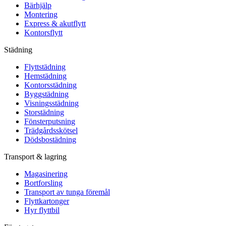
Bärhjälp
Montering
Express & akutflytt
Kontorsflytt
Städning
Flyttstädning
Hemstädning
Kontorsstädning
Byggstädning
Visningsstädning
Storstädning
Fönsterputsning
Trädgårdsskötsel
Dödsbostädning
Transport & lagring
Magasinering
Bortforsling
Transport av tunga föremål
Flyttkartonger
Hyr flyttbil