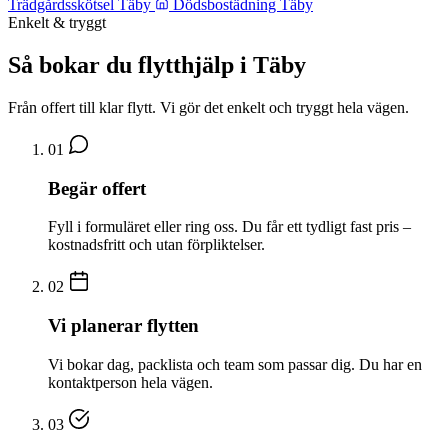
Trädgårdsskötsel Täby
Dödsbostädning Täby
Enkelt & tryggt
Så bokar du flytthjälp i Täby
Från offert till klar flytt. Vi gör det enkelt och tryggt hela vägen.
01
Begär offert
Fyll i formuläret eller ring oss. Du får ett tydligt fast pris –
kostnadsfritt och utan förpliktelser.
02
Vi planerar flytten
Vi bokar dag, packlista och team som passar dig. Du har en
kontaktperson hela vägen.
03