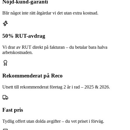
Nöjd-kund-garanti
Blir något inte rätt åtgärdar vi det utan extra kostnad.
50% RUT-avdrag
Vi drar av RUT direkt på fakturan – du betalar bara halva
arbetskostnaden.
Rekommenderat på Reco
Utsett till rekommenderat företag 2 år i rad – 2025 & 2026.
Fast pris
Tydlig offert utan dolda avgifter – du vet priset i förväg.