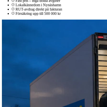
Fast pris – inga dolda avgifter
Lokalkännedom i Nynäshamn
RUT-avdrag direkt på fakturan
Försäkring upp till 500 000 kr