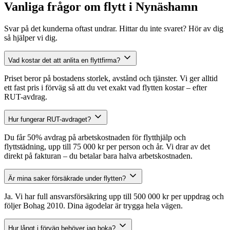
Vanliga frågor om flytt i Nynäshamn
Svar på det kunderna oftast undrar. Hittar du inte svaret? Hör av dig
så hjälper vi dig.
Vad kostar det att anlita en flyttfirma?
Priset beror på bostadens storlek, avstånd och tjänster. Vi ger alltid
ett fast pris i förväg så att du vet exakt vad flytten kostar – efter
RUT-avdrag.
Hur fungerar RUT-avdraget?
Du får 50% avdrag på arbetskostnaden för flytthjälp och
flyttstädning, upp till 75 000 kr per person och år. Vi drar av det
direkt på fakturan – du betalar bara halva arbetskostnaden.
Är mina saker försäkrade under flytten?
Ja. Vi har full ansvarsförsäkring upp till 500 000 kr per uppdrag och
följer Bohag 2010. Dina ägodelar är trygga hela vägen.
Hur långt i förväg behöver jag boka?