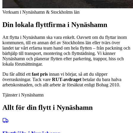
Verksam i Nynäshamn & Stockholms län
Din lokala flyttfirma i Nynäshamn
Att flytta i Nynäshamn ska vara enkelt. Oavsett om du flyttar inom
kommunen, till en annan del av Stockholms län eller tvärs över
landet tar vårt erfarna team hand om hela flytten – från packning och
bärhjälp till transport, montering och flyttstädning. Vi känner
Nynäshamn och planerar flytten efter parkering, trappor, hiss och
lokala förutsättningar.
Du får alltid ett
fast pris
innan vi börjar, så att du slipper
överraskningar. Tack vare
RUT-avdraget
betalar du bara halva
arbetskostnaden, och allt arbete är försäkrat enligt Bohag 2010.
Tjänster i Nynäshamn
Allt för din flytt i Nynäshamn