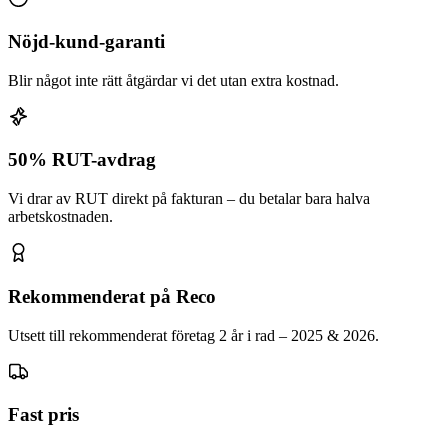
Nöjd-kund-garanti
Blir något inte rätt åtgärdar vi det utan extra kostnad.
50% RUT-avdrag
Vi drar av RUT direkt på fakturan – du betalar bara halva
arbetskostnaden.
Rekommenderat på Reco
Utsett till rekommenderat företag 2 år i rad – 2025 & 2026.
Fast pris