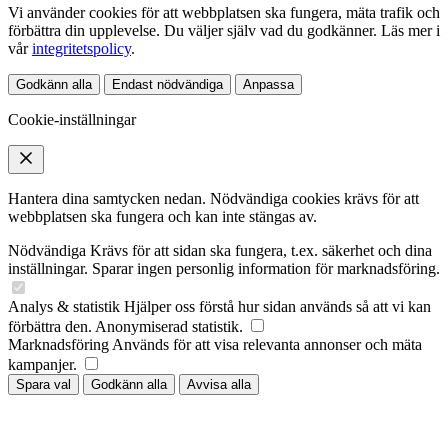
Vi använder cookies för att webbplatsen ska fungera, mäta trafik och
förbättra din upplevelse. Du väljer själv vad du godkänner. Läs mer i
vår
integritetspolicy
.
Godkänn alla
Endast nödvändiga
Anpassa
Cookie-inställningar
Hantera dina samtycken nedan. Nödvändiga cookies krävs för att
webbplatsen ska fungera och kan inte stängas av.
Nödvändiga
Krävs för att sidan ska fungera, t.ex. säkerhet och dina
inställningar. Sparar ingen personlig information för marknadsföring.
Analys & statistik
Hjälper oss förstå hur sidan används så att vi kan
förbättra den. Anonymiserad statistik.
Marknadsföring
Används för att visa relevanta annonser och mäta
kampanjer.
Spara val
Godkänn alla
Avvisa alla