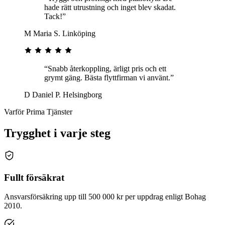
hade rätt utrustning och inget blev skadat.
Tack!”
M
Maria S.
Linköping
“Snabb återkoppling, ärligt pris och ett
grymt gäng. Bästa flyttfirman vi använt.”
D
Daniel P.
Helsingborg
Varför Prima Tjänster
Trygghet i varje steg
Fullt försäkrat
Ansvarsförsäkring upp till 500 000 kr per uppdrag enligt Bohag
2010.