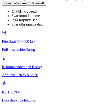
Få min offert med 15% rabatt
SSL-krypterat
Svar inom 1 timme
Inga förpliktelser
Svar ofta samma dag
Försäkrat 500 000 kr
Full ansvarsförsäkring
Rekommenderat på Reco
2 år i rad · 2025 & 2026
RUT 50%
Dras direkt på fakturan