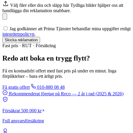
Välj filer
eller dra och släpp här
Tydliga bilder hjälper oss att
handlägga din reklamation snabbare.
Jag godkänner att Prima Tjänster behandlar mina uppgifter enligt
integritetspolicyn
.
Skicka reklamation
Fast pris · RUT · Försäkring
Redo att boka en trygg flytt?
Få en kostnadsfri offert med fast pris på under en minut. Inga
förpliktelser – bara ett ärligt pris.
Få gratis offert
010-880 08 48
Rekommenderat företag på Reco
— 2 år i rad (2025 & 2026)
Försäkrat 500 000 kr
Full ansvarsförsäkring