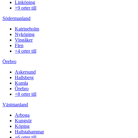
Linköping
+9 orter till
Södermanland
Katrineholm
Nyköping
Vingåker
Flen
+4 orter till
Örebro
Askersund
Hallsberg
Kumla
Örebro
+8 orter till
Västmanland
Arboga
Kungsör
Köping
Hallstahammar
+6 orter till