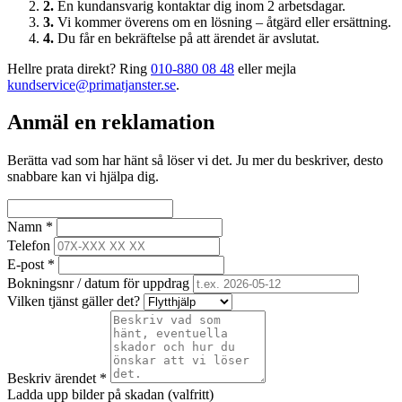
2.
En kundansvarig kontaktar dig inom 2 arbetsdagar.
3.
Vi kommer överens om en lösning – åtgärd eller ersättning.
4.
Du får en bekräftelse på att ärendet är avslutat.
Hellre prata direkt? Ring
010-880 08 48
eller mejla
kundservice@primatjanster.se
.
Anmäl en reklamation
Berätta vad som har hänt så löser vi det. Ju mer du beskriver, desto
snabbare kan vi hjälpa dig.
Namn *
Telefon
E-post *
Bokningsnr / datum för uppdrag
Vilken tjänst gäller det?
Beskriv ärendet *
Ladda upp bilder på skadan (valfritt)