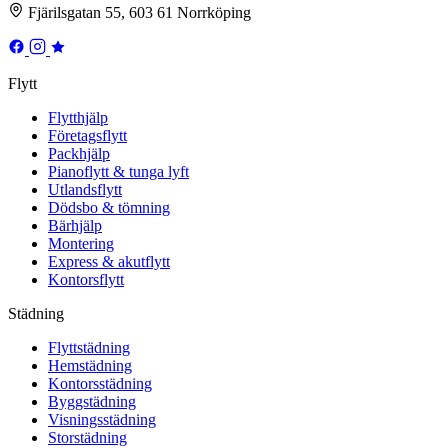
Fjärilsgatan 55, 603 61 Norrköping
Flytt
Flytthjälp
Företagsflytt
Packhjälp
Pianoflytt & tunga lyft
Utlandsflytt
Dödsbo & tömning
Bärhjälp
Montering
Express & akutflytt
Kontorsflytt
Städning
Flyttstädning
Hemstädning
Kontorsstädning
Byggstädning
Visningsstädning
Storstädning