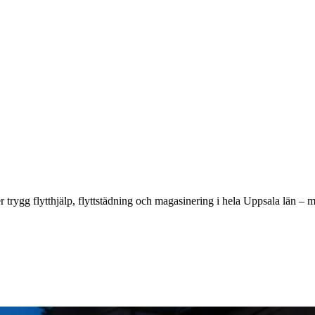
er trygg flytthjälp, flyttstädning och magasinering i hela Uppsala län – 