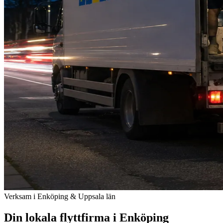
Verksam i Enköping & Uppsala län
Din lokala flyttfirma i Enköping