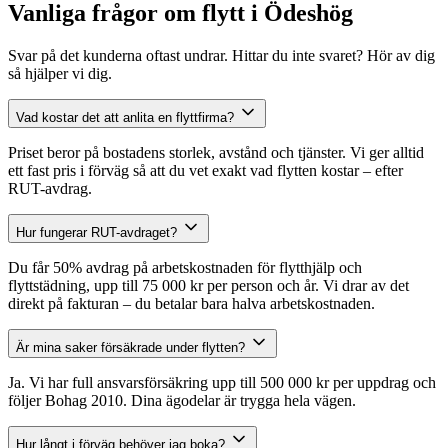
Vanliga frågor om flytt i Ödeshög
Svar på det kunderna oftast undrar. Hittar du inte svaret? Hör av dig
så hjälper vi dig.
Vad kostar det att anlita en flyttfirma?
Priset beror på bostadens storlek, avstånd och tjänster. Vi ger alltid
ett fast pris i förväg så att du vet exakt vad flytten kostar – efter
RUT-avdrag.
Hur fungerar RUT-avdraget?
Du får 50% avdrag på arbetskostnaden för flytthjälp och
flyttstädning, upp till 75 000 kr per person och år. Vi drar av det
direkt på fakturan – du betalar bara halva arbetskostnaden.
Är mina saker försäkrade under flytten?
Ja. Vi har full ansvarsförsäkring upp till 500 000 kr per uppdrag och
följer Bohag 2010. Dina ägodelar är trygga hela vägen.
Hur långt i förväg behöver jag boka?