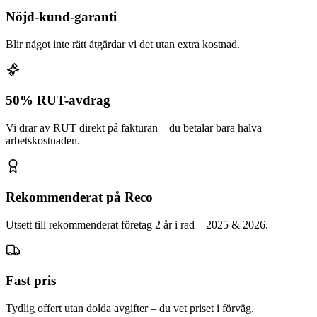
Nöjd-kund-garanti
Blir något inte rätt åtgärdar vi det utan extra kostnad.
50% RUT-avdrag
Vi drar av RUT direkt på fakturan – du betalar bara halva
arbetskostnaden.
Rekommenderat på Reco
Utsett till rekommenderat företag 2 år i rad – 2025 & 2026.
Fast pris
Tydlig offert utan dolda avgifter – du vet priset i förväg.