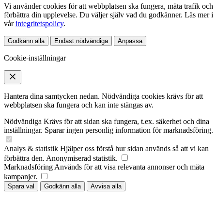
Vi använder cookies för att webbplatsen ska fungera, mäta trafik och
förbättra din upplevelse. Du väljer själv vad du godkänner. Läs mer i
vår
integritetspolicy
.
Godkänn alla
Endast nödvändiga
Anpassa
Cookie-inställningar
Hantera dina samtycken nedan. Nödvändiga cookies krävs för att
webbplatsen ska fungera och kan inte stängas av.
Nödvändiga
Krävs för att sidan ska fungera, t.ex. säkerhet och dina
inställningar. Sparar ingen personlig information för marknadsföring.
Analys & statistik
Hjälper oss förstå hur sidan används så att vi kan
förbättra den. Anonymiserad statistik.
Marknadsföring
Används för att visa relevanta annonser och mäta
kampanjer.
Spara val
Godkänn alla
Avvisa alla