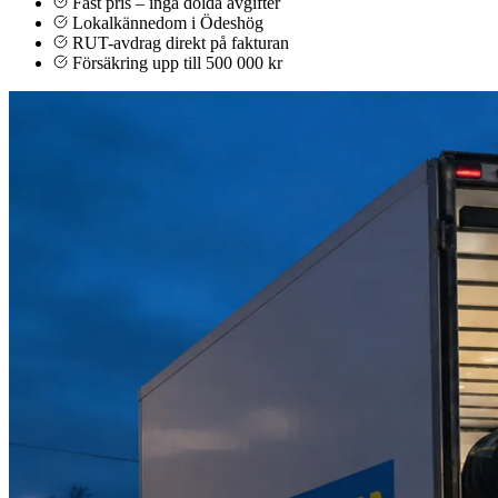
Fast pris – inga dolda avgifter
Lokalkännedom i Ödeshög
RUT-avdrag direkt på fakturan
Försäkring upp till 500 000 kr