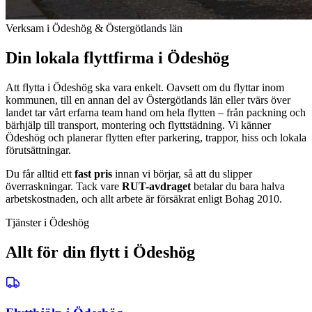
Verksam i Ödeshög & Östergötlands län
Din lokala flyttfirma i Ödeshög
Att flytta i Ödeshög ska vara enkelt. Oavsett om du flyttar inom
kommunen, till en annan del av Östergötlands län eller tvärs över
landet tar vårt erfarna team hand om hela flytten – från packning och
bärhjälp till transport, montering och flyttstädning. Vi känner
Ödeshög och planerar flytten efter parkering, trappor, hiss och lokala
förutsättningar.
Du får alltid ett
fast pris
innan vi börjar, så att du slipper
överraskningar. Tack vare
RUT-avdraget
betalar du bara halva
arbetskostnaden, och allt arbete är försäkrat enligt Bohag 2010.
Tjänster i Ödeshög
Allt för din flytt i Ödeshög