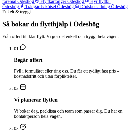
föremål Ödeshög
Flyttkartonger Ödeshög
Hyr flyttbil
Ödeshög
Trädgårdsskötsel Ödeshög
Dödsbostädning Ödeshög
Enkelt & tryggt
Så bokar du flytthjälp i Ödeshög
Från offert till klar flytt. Vi gör det enkelt och tryggt hela vägen.
01
Begär offert
Fyll i formuläret eller ring oss. Du får ett tydligt fast pris –
kostnadsfritt och utan förpliktelser.
02
Vi planerar flytten
Vi bokar dag, packlista och team som passar dig. Du har en
kontaktperson hela vägen.
03