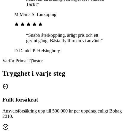
Tack!”
M
Maria S.
Linköping
“Snabb återkoppling, ärligt pris och ett
grymt gäng. Bästa flyttfirman vi använt.”
D
Daniel P.
Helsingborg
Varför Prima Tjänster
Trygghet i varje steg
Fullt försäkrat
Ansvarsförsäkring upp till 500 000 kr per uppdrag enligt Bohag
2010.