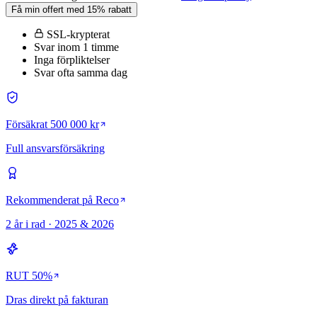
Få min offert med 15% rabatt
SSL-krypterat
Svar inom 1 timme
Inga förpliktelser
Svar ofta samma dag
Försäkrat 500 000 kr
Full ansvarsförsäkring
Rekommenderat på Reco
2 år i rad · 2025 & 2026
RUT 50%
Dras direkt på fakturan