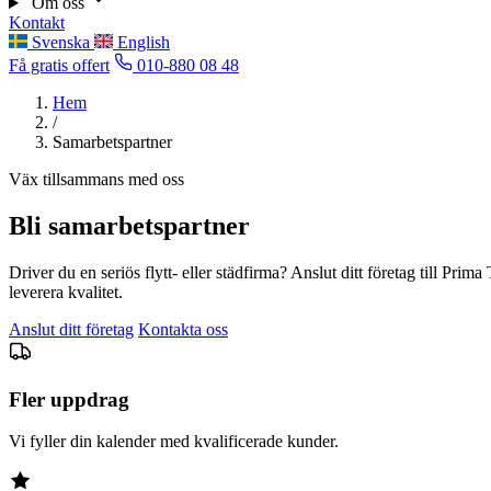
Om oss
Kontakt
Svenska
English
Få gratis offert
010-880 08 48
Hem
/
Samarbetspartner
Väx tillsammans med oss
Bli samarbetspartner
Driver du en seriös flytt- eller städfirma? Anslut ditt företag till Pri
leverera kvalitet.
Anslut ditt företag
Kontakta oss
Fler uppdrag
Vi fyller din kalender med kvalificerade kunder.