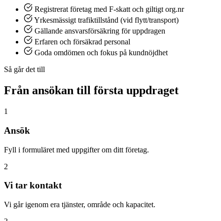
Registrerat företag med F-skatt och giltigt org.nr
Yrkesmässigt trafiktillstånd (vid flytt/transport)
Gällande ansvarsförsäkring för uppdragen
Erfaren och försäkrad personal
Goda omdömen och fokus på kundnöjdhet
Så går det till
Från ansökan till första uppdraget
1
Ansök
Fyll i formuläret med uppgifter om ditt företag.
2
Vi tar kontakt
Vi går igenom era tjänster, område och kapacitet.