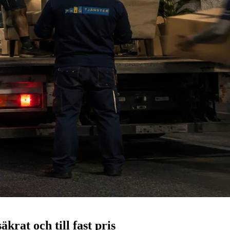
krat och till fast pris