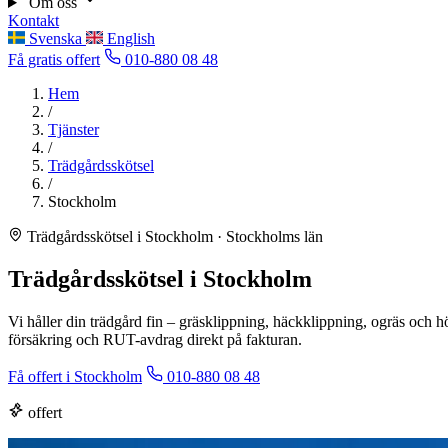
Om oss
Kontakt
Svenska
English
Få gratis offert
010-880 08 48
Hem
/
Tjänster
/
Trädgårdsskötsel
/
Stockholm
Trädgårdsskötsel i Stockholm · Stockholms län
Trädgårdsskötsel i Stockholm
Vi håller din trädgård fin – gräsklippning, häckklippning, ogräs och h
försäkring och RUT-avdrag direkt på fakturan.
Få offert i Stockholm
010-880 08 48
offert