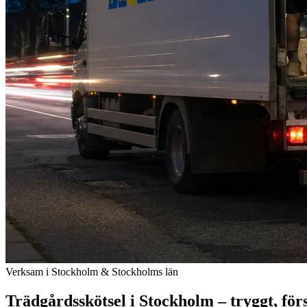
Verksam i Stockholm & Stockholms län
Trädgårdsskötsel i Stockholm – tryggt, försä