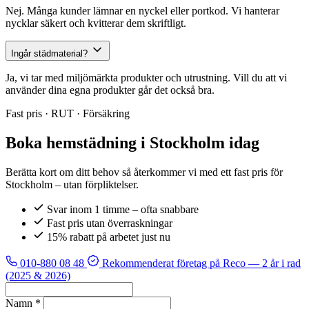
Nej. Många kunder lämnar en nyckel eller portkod. Vi hanterar
nycklar säkert och kvitterar dem skriftligt.
Ingår städmaterial?
Ja, vi tar med miljömärkta produkter och utrustning. Vill du att vi
använder dina egna produkter går det också bra.
Fast pris · RUT · Försäkring
Boka hemstädning i Stockholm idag
Berätta kort om ditt behov så återkommer vi med ett fast pris för
Stockholm – utan förpliktelser.
Svar inom 1 timme – ofta snabbare
Fast pris utan överraskningar
15% rabatt på arbetet just nu
010-880 08 48
Rekommenderat företag på Reco
— 2 år i rad
(2025 & 2026)
Namn *