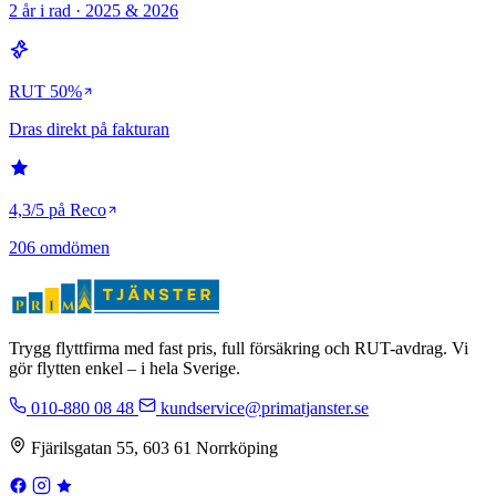
2 år i rad · 2025 & 2026
RUT 50%
Dras direkt på fakturan
4,3/5 på Reco
206 omdömen
Trygg flyttfirma med fast pris, full försäkring och RUT-avdrag. Vi
gör flytten enkel – i hela Sverige.
010-880 08 48
kundservice@primatjanster.se
Fjärilsgatan 55, 603 61 Norrköping