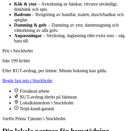
Kök & ytor
– Avtorkning av bänkar, vitvaror utvändigt,
diskbänk och spis.
Badrum
– Rengöring av handfat, toalett, dusch/badkar och
speglar.
Damning & golv
– Damning av ytor, dammsugning och
våttorkning av alla golv.
Anpassningar
– Strykning, inglasning eller extra rum – säg
bara till.
Pris i Stockholm
från 199 kr/tim
Efter RUT-avdrag, per timme. Minsta bokning kan gälla.
Begär fast pris i Stockholm
Försäkrat arbete
RUT-avdrag direkt på fakturan
Lokalkännedom i Stockholm
Nöjd-kund-garanti
Varför Prima Tjänster i Stockholm
Din lokala partner för hemstädning