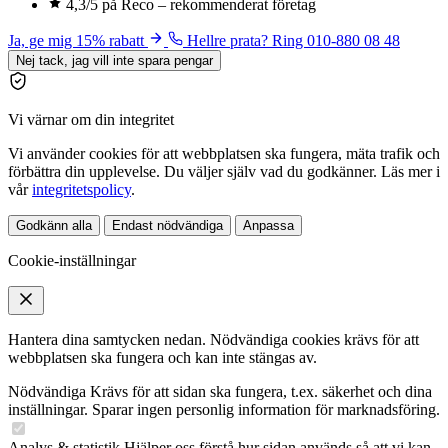
4,3/5 på Reco – rekommenderat företag
Ja, ge mig 15% rabatt
Hellre prata? Ring 010-880 08 48
Nej tack, jag vill inte spara pengar
Vi värnar om din integritet
Vi använder cookies för att webbplatsen ska fungera, mäta trafik och
förbättra din upplevelse. Du väljer själv vad du godkänner. Läs mer i
vår
integritetspolicy
.
Godkänn alla
Endast nödvändiga
Anpassa
Cookie-inställningar
Hantera dina samtycken nedan. Nödvändiga cookies krävs för att
webbplatsen ska fungera och kan inte stängas av.
Nödvändiga
Krävs för att sidan ska fungera, t.ex. säkerhet och dina
inställningar. Sparar ingen personlig information för marknadsföring.
Analys & statistik
Hjälper oss förstå hur sidan används så att vi kan