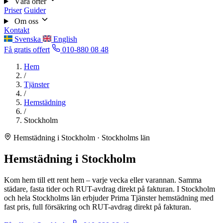
Våra orter
Priser
Guider
Om oss
Kontakt
Svenska
English
Få gratis offert
010-880 08 48
Hem
/
Tjänster
/
Hemstädning
/
Stockholm
Hemstädning i Stockholm · Stockholms län
Hemstädning i Stockholm
Kom hem till ett rent hem – varje vecka eller varannan. Samma
städare, fasta tider och RUT-avdrag direkt på fakturan. I Stockholm
och hela Stockholms län erbjuder Prima Tjänster hemstädning med
fast pris, full försäkring och RUT-avdrag direkt på fakturan.