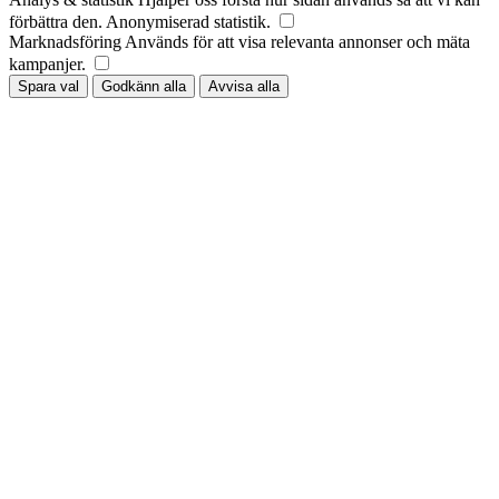
förbättra den. Anonymiserad statistik.
Marknadsföring
Används för att visa relevanta annonser och mäta
kampanjer.
Spara val
Godkänn alla
Avvisa alla