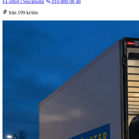
Få offert i Stockholm
010-880 08 48
från 199 kr/tim