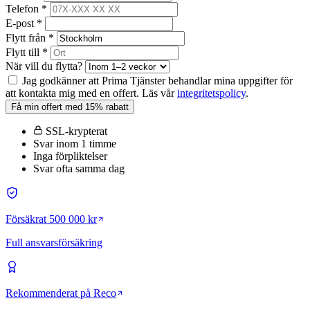
Telefon *
E-post *
Flytt från *
Flytt till *
När vill du flytta?
Jag godkänner att Prima Tjänster behandlar mina uppgifter för
att kontakta mig med en offert. Läs vår
integritetspolicy
.
Få min offert med 15% rabatt
SSL-krypterat
Svar inom 1 timme
Inga förpliktelser
Svar ofta samma dag
Försäkrat 500 000 kr
Full ansvarsförsäkring
Rekommenderat på Reco