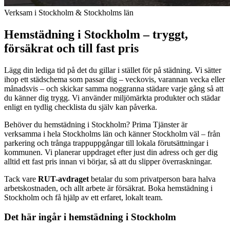
Verksam i Stockholm & Stockholms län
Hemstädning i Stockholm – tryggt,
försäkrat och till fast pris
Lägg din lediga tid på det du gillar i stället för på städning. Vi sätter
ihop ett städschema som passar dig – veckovis, varannan vecka eller
månadsvis – och skickar samma noggranna städare varje gång så att
du känner dig trygg. Vi använder miljömärkta produkter och städar
enligt en tydlig checklista du själv kan påverka.
Behöver du hemstädning i Stockholm? Prima Tjänster är
verksamma i hela Stockholms län och känner Stockholm väl – från
parkering och trånga trappuppgångar till lokala förutsättningar i
kommunen. Vi planerar uppdraget efter just din adress och ger dig
alltid ett fast pris innan vi börjar, så att du slipper överraskningar.
Tack vare
RUT-avdraget
betalar du som privatperson bara halva
arbetskostnaden, och allt arbete är försäkrat. Boka hemstädning i
Stockholm och få hjälp av ett erfaret, lokalt team.
Det här ingår i hemstädning i Stockholm