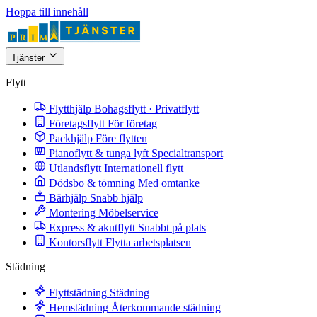
Hoppa till innehåll
Tjänster
Flytt
Flytthjälp
Bohagsflytt · Privatflytt
Företagsflytt
För företag
Packhjälp
Före flytten
Pianoflytt & tunga lyft
Specialtransport
Utlandsflytt
Internationell flytt
Dödsbo & tömning
Med omtanke
Bärhjälp
Snabb hjälp
Montering
Möbelservice
Express & akutflytt
Snabbt på plats
Kontorsflytt
Flytta arbetsplatsen
Städning
Flyttstädning
Städning
Hemstädning
Återkommande städning