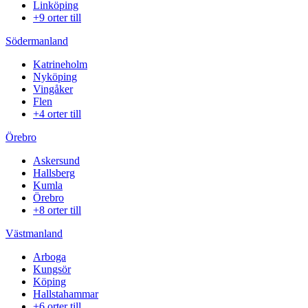
Linköping
+9 orter till
Södermanland
Katrineholm
Nyköping
Vingåker
Flen
+4 orter till
Örebro
Askersund
Hallsberg
Kumla
Örebro
+8 orter till
Västmanland
Arboga
Kungsör
Köping
Hallstahammar
+6 orter till