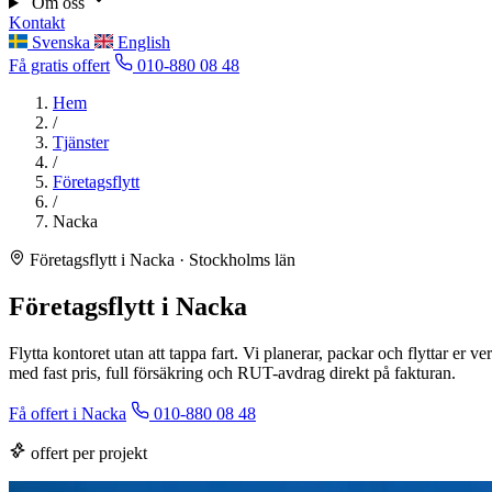
Om oss
Kontakt
Svenska
English
Få gratis offert
010-880 08 48
Hem
/
Tjänster
/
Företagsflytt
/
Nacka
Företagsflytt i Nacka · Stockholms län
Företagsflytt i Nacka
Flytta kontoret utan att tappa fart. Vi planerar, packar och flyttar er
med fast pris, full försäkring och RUT-avdrag direkt på fakturan.
Få offert i Nacka
010-880 08 48
offert per projekt