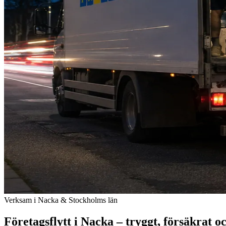
Verksam i Nacka & Stockholms län
Företagsflytt i Nacka – tryggt, försäkrat och