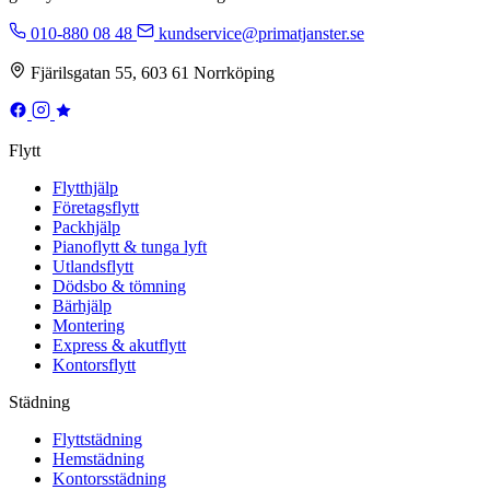
010-880 08 48
kundservice@primatjanster.se
Fjärilsgatan 55, 603 61 Norrköping
Flytt
Flytthjälp
Företagsflytt
Packhjälp
Pianoflytt & tunga lyft
Utlandsflytt
Dödsbo & tömning
Bärhjälp
Montering
Express & akutflytt
Kontorsflytt
Städning
Flyttstädning
Hemstädning
Kontorsstädning