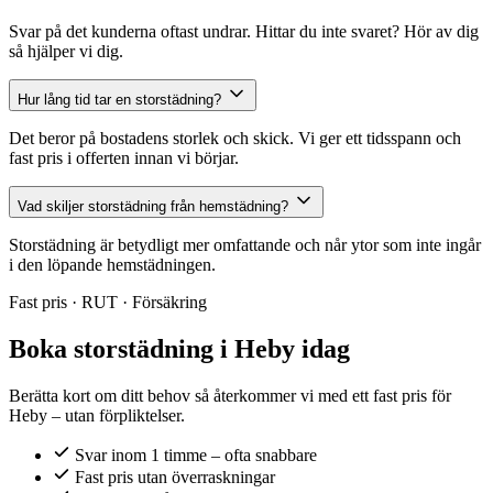
Svar på det kunderna oftast undrar. Hittar du inte svaret? Hör av dig
så hjälper vi dig.
Hur lång tid tar en storstädning?
Det beror på bostadens storlek och skick. Vi ger ett tidsspann och
fast pris i offerten innan vi börjar.
Vad skiljer storstädning från hemstädning?
Storstädning är betydligt mer omfattande och når ytor som inte ingår
i den löpande hemstädningen.
Fast pris · RUT · Försäkring
Boka storstädning i Heby idag
Berätta kort om ditt behov så återkommer vi med ett fast pris för
Heby – utan förpliktelser.
Svar inom 1 timme – ofta snabbare
Fast pris utan överraskningar