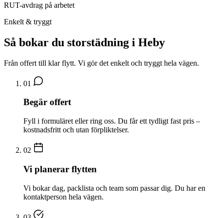
RUT-avdrag på arbetet
Enkelt & tryggt
Så bokar du storstädning i Heby
Från offert till klar flytt. Vi gör det enkelt och tryggt hela vägen.
01
Begär offert
Fyll i formuläret eller ring oss. Du får ett tydligt fast pris –
kostnadsfritt och utan förpliktelser.
02
Vi planerar flytten
Vi bokar dag, packlista och team som passar dig. Du har en
kontaktperson hela vägen.
03