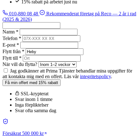
15% rabatt på arbetet just nu
010-880 08 48
Rekommenderat företag på Reco
— 2 år i rad
(2025 & 2026)
Namn *
Telefon *
E-post *
Flytt från *
Flytt till *
När vill du flytta?
Jag godkänner att Prima Tjänster behandlar mina uppgifter för
att kontakta mig med en offert. Läs vår
integritetspolicy
.
Få min offert med 15% rabatt
SSL-krypterat
Svar inom 1 timme
Inga förpliktelser
Svar ofta samma dag
Försäkrat 500 000 kr