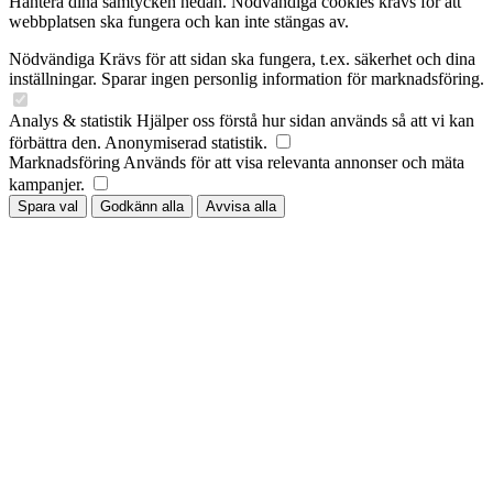
Hantera dina samtycken nedan. Nödvändiga cookies krävs för att
webbplatsen ska fungera och kan inte stängas av.
Nödvändiga
Krävs för att sidan ska fungera, t.ex. säkerhet och dina
inställningar. Sparar ingen personlig information för marknadsföring.
Analys & statistik
Hjälper oss förstå hur sidan används så att vi kan
förbättra den. Anonymiserad statistik.
Marknadsföring
Används för att visa relevanta annonser och mäta
kampanjer.
Spara val
Godkänn alla
Avvisa alla