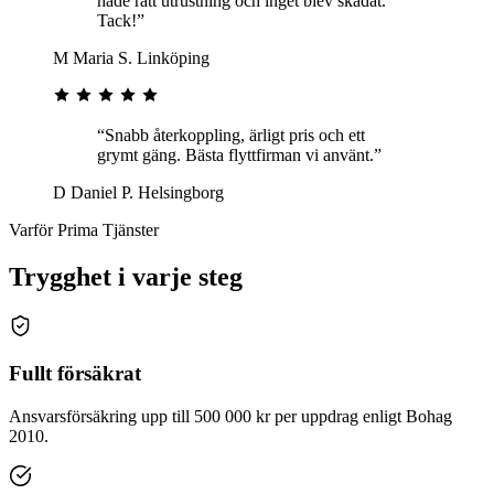
hade rätt utrustning och inget blev skadat.
Tack!”
M
Maria S.
Linköping
“Snabb återkoppling, ärligt pris och ett
grymt gäng. Bästa flyttfirman vi använt.”
D
Daniel P.
Helsingborg
Varför Prima Tjänster
Trygghet i varje steg
Fullt försäkrat
Ansvarsförsäkring upp till 500 000 kr per uppdrag enligt Bohag
2010.