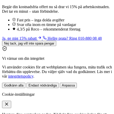
Begär din kostnadsfria offert nu så drar vi 15% på arbetskostnaden.
Det tar en minut – utan förbindelse.
Fast pris – inga dolda avgifter
Svar ofta inom en timme på vardagar
4,3/5 på Reco – rekommenderat företag
Ja, ge mig 15% rabatt
Hellre prata? Ring 010-880 08 48
Nej tack, jag vill inte spara pengar
Vi värnar om din integritet
Vi använder cookies för att webbplatsen ska fungera, mäta trafik och
förbättra din upplevelse. Du väljer själv vad du godkänner. Läs mer i
vår
integritetspolicy
.
Godkänn alla
Endast nödvändiga
Anpassa
Cookie-inställningar