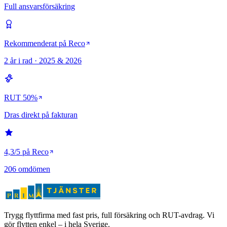
Full ansvarsförsäkring
Rekommenderat på Reco
2 år i rad · 2025 & 2026
RUT 50%
Dras direkt på fakturan
4,3/5 på Reco
206 omdömen
Trygg flyttfirma med fast pris, full försäkring och RUT-avdrag. Vi
gör flytten enkel – i hela Sverige.