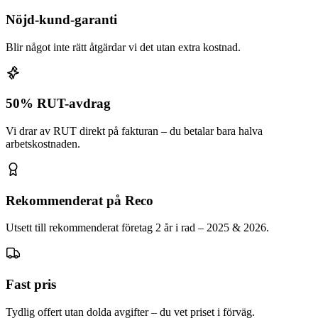
Nöjd-kund-garanti
Blir något inte rätt åtgärdar vi det utan extra kostnad.
50% RUT-avdrag
Vi drar av RUT direkt på fakturan – du betalar bara halva
arbetskostnaden.
Rekommenderat på Reco
Utsett till rekommenderat företag 2 år i rad – 2025 & 2026.
Fast pris
Tydlig offert utan dolda avgifter – du vet priset i förväg.