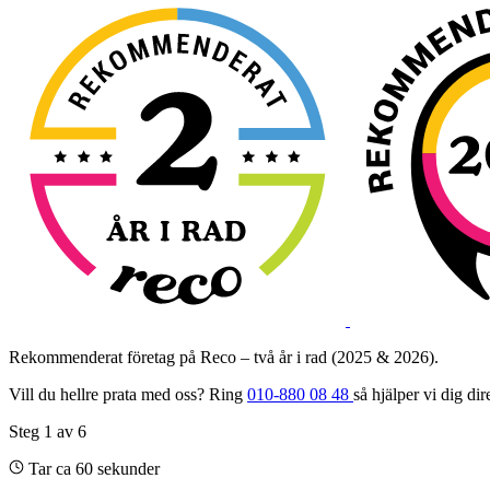
Rekommenderat företag på Reco – två år i rad (2025 & 2026).
Vill du hellre prata med oss? Ring
010-880 08 48
så hjälper vi dig dir
Steg
1
av
6
Tar ca 60 sekunder