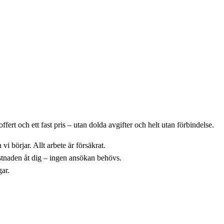
rt och ett fast pris – utan dolda avgifter och helt utan förbindelse.
vi börjar. Allt arbete är försäkrat.
stnaden åt dig – ingen ansökan behövs.
gar.