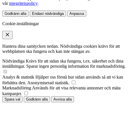
vår
integritetspolicy
.
Godkänn alla
Endast nödvändiga
Anpassa
Cookie-inställningar
Hantera dina samtycken nedan. Nödvändiga cookies krävs för att
webbplatsen ska fungera och kan inte stängas av.
Nödvändiga
Krävs för att sidan ska fungera, t.ex. säkerhet och dina
inställningar. Sparar ingen personlig information för marknadsföring.
Analys & statistik
Hjälper oss förstå hur sidan används så att vi kan
förbättra den. Anonymiserad statistik.
Marknadsföring
Används för att visa relevanta annonser och mäta
kampanjer.
Spara val
Godkänn alla
Avvisa alla