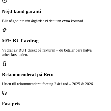
Nöjd-kund-garanti
Blir något inte rätt åtgärdar vi det utan extra kostnad.
50% RUT-avdrag
Vi drar av RUT direkt på fakturan – du betalar bara halva
arbetskostnaden.
Rekommenderat på Reco
Utsett till rekommenderat företag 2 år i rad – 2025 & 2026.
Fast pris