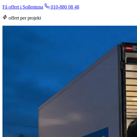
Få offert i Sollentuna
010-880 08 48
offert per projekt