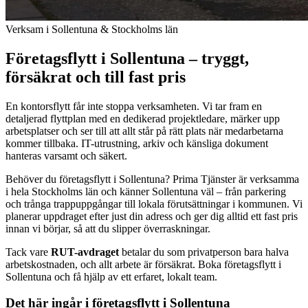
Verksam i Sollentuna & Stockholms län
Företagsflytt i Sollentuna – tryggt,
försäkrat och till fast pris
En kontorsflytt får inte stoppa verksamheten. Vi tar fram en
detaljerad flyttplan med en dedikerad projektledare, märker upp
arbetsplatser och ser till att allt står på rätt plats när medarbetarna
kommer tillbaka. IT-utrustning, arkiv och känsliga dokument
hanteras varsamt och säkert.
Behöver du företagsflytt i Sollentuna? Prima Tjänster är verksamma
i hela Stockholms län och känner Sollentuna väl – från parkering
och trånga trappuppgångar till lokala förutsättningar i kommunen. Vi
planerar uppdraget efter just din adress och ger dig alltid ett fast pris
innan vi börjar, så att du slipper överraskningar.
Tack vare
RUT-avdraget
betalar du som privatperson bara halva
arbetskostnaden, och allt arbete är försäkrat. Boka företagsflytt i
Sollentuna och få hjälp av ett erfaret, lokalt team.
Det här ingår i företagsflytt i Sollentuna