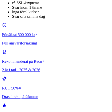
SSL-krypterat
Svar inom 1 timme
Inga förpliktelser
Svar ofta samma dag
Försäkrat 500 000 kr
Full ansvarsförsäkring
Rekommenderat på Reco
2 år i rad · 2025 & 2026
RUT 50%
Dras direkt på fakturan