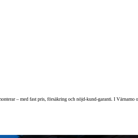
ch monterar – med fast pris, försäkring och nöjd-kund-garanti. I Värnamo 