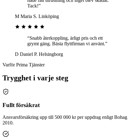
hade rätt utrustning och inget blev skadat.
Tack!”
M
Maria S.
Linköping
“Snabb återkoppling, ärligt pris och ett
grymt gäng. Bästa flyttfirman vi använt.”
D
Daniel P.
Helsingborg
Varför Prima Tjänster
Trygghet i varje steg
Fullt försäkrat
Ansvarsförsäkring upp till 500 000 kr per uppdrag enligt Bohag
2010.