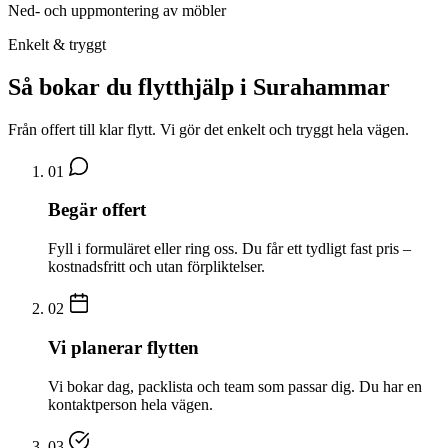
Ned- och uppmontering av möbler
Enkelt & tryggt
Så bokar du flytthjälp i Surahammar
Från offert till klar flytt. Vi gör det enkelt och tryggt hela vägen.
01
Begär offert
Fyll i formuläret eller ring oss. Du får ett tydligt fast pris –
kostnadsfritt och utan förpliktelser.
02
Vi planerar flytten
Vi bokar dag, packlista och team som passar dig. Du har en
kontaktperson hela vägen.
03