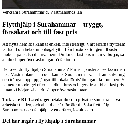
Verksam i Surahammar & Västmanlands län
Flytthjälp i Surahammar – tryggt,
försäkrat och till fast pris
Att flytta hem ska kännas enkelt, inte stressigt. Vårt erfarna flyttteam
tar hand om hela din bohagsflytt – från första kartongen till sista
möbeln på plats i ditt nya hem. Du får ett fast pris innan vi börjar, så
att du slipper överraskningar på fakturan.
Behöver du flytthjälp i Surahammar? Prima Tjänster är verksamma i
hela Västmanlands län och känner Surahammar väl – från parkering
och trånga trappuppgångar till lokala förutsättningar i kommunen. Vi
planerar uppdraget efter just din adress och ger dig alltid ett fast pris
innan vi börjar, så att du slipper överraskningar.
Tack vare
RUT-avdraget
betalar du som privatperson bara halva
arbetskostnaden, och allt arbete är försäkrat. Boka flytthjälp i
Surahammar och få hjälp av ett erfaret, lokalt team.
Det här ingår i flytthjälp i Surahammar