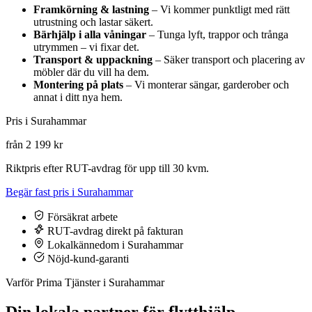
Framkörning & lastning
– Vi kommer punktligt med rätt
utrustning och lastar säkert.
Bärhjälp i alla våningar
– Tunga lyft, trappor och trånga
utrymmen – vi fixar det.
Transport & uppackning
– Säker transport och placering av
möbler där du vill ha dem.
Montering på plats
– Vi monterar sängar, garderober och
annat i ditt nya hem.
Pris i Surahammar
från 2 199 kr
Riktpris efter RUT-avdrag för upp till 30 kvm.
Begär fast pris i Surahammar
Försäkrat arbete
RUT-avdrag direkt på fakturan
Lokalkännedom i Surahammar
Nöjd-kund-garanti
Varför Prima Tjänster i Surahammar
Din lokala partner för flytthjälp