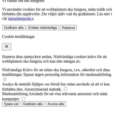
Vi värnar om din integritet
Vi använder cookies för att webbplatsen ska fungera, mäta trafik och
förbättra din upplevelse. Du väljer själv vad du godkänner. Läs mer i
vår
integritetspolicy
.
Godkänn alla
Endast nödvändiga
Anpassa
Cookie-inställningar
Hantera dina samtycken nedan. Nödvändiga cookies krävs för att
webbplatsen ska fungera och kan inte stängas av.
Nödvändiga
Krävs för att sidan ska fungera, t.ex. säkerhet och dina
inställningar. Sparar ingen personlig information för marknadsföring.
Analys & statistik
Hjälper oss förstå hur sidan används så att vi kan
förbättra den. Anonymiserad statistik.
Marknadsföring
Används för att visa relevanta annonser och mäta
kampanjer.
Spara val
Godkänn alla
Avvisa alla