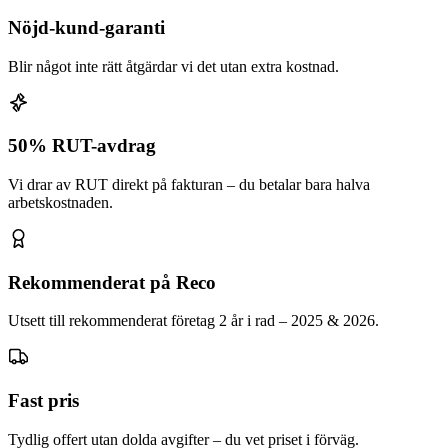
Nöjd-kund-garanti
Blir något inte rätt åtgärdar vi det utan extra kostnad.
50% RUT-avdrag
Vi drar av RUT direkt på fakturan – du betalar bara halva
arbetskostnaden.
Rekommenderat på Reco
Utsett till rekommenderat företag 2 år i rad – 2025 & 2026.
Fast pris
Tydlig offert utan dolda avgifter – du vet priset i förväg.