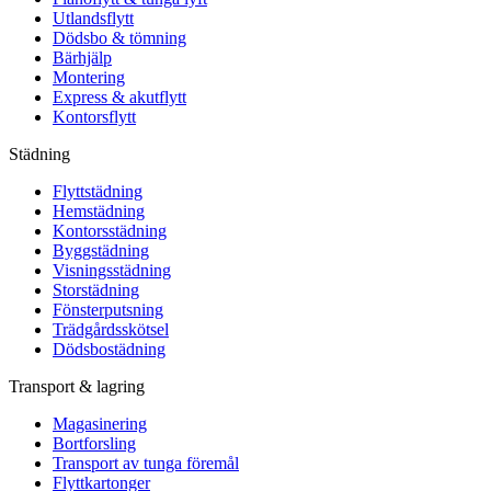
Utlandsflytt
Dödsbo & tömning
Bärhjälp
Montering
Express & akutflytt
Kontorsflytt
Städning
Flyttstädning
Hemstädning
Kontorsstädning
Byggstädning
Visningsstädning
Storstädning
Fönsterputsning
Trädgårdsskötsel
Dödsbostädning
Transport & lagring
Magasinering
Bortforsling
Transport av tunga föremål
Flyttkartonger