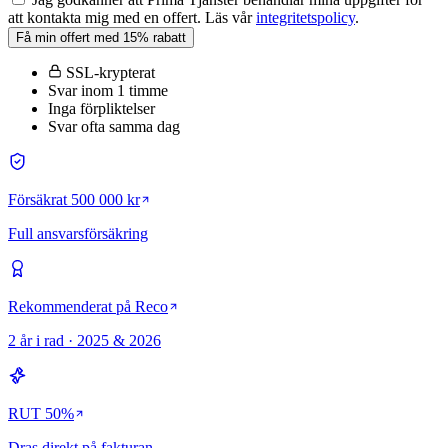
att kontakta mig med en offert. Läs vår
integritetspolicy
.
Få min offert med 15% rabatt
SSL-krypterat
Svar inom 1 timme
Inga förpliktelser
Svar ofta samma dag
Försäkrat 500 000 kr
Full ansvarsförsäkring
Rekommenderat på Reco
2 år i rad · 2025 & 2026
RUT 50%
Dras direkt på fakturan