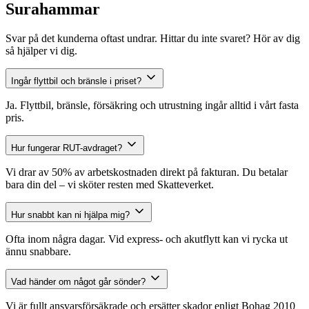
Surahammar
Svar på det kunderna oftast undrar. Hittar du inte svaret? Hör av dig
så hjälper vi dig.
Ingår flyttbil och bränsle i priset?
Ja. Flyttbil, bränsle, försäkring och utrustning ingår alltid i vårt fasta
pris.
Hur fungerar RUT-avdraget?
Vi drar av 50% av arbetskostnaden direkt på fakturan. Du betalar
bara din del – vi sköter resten med Skatteverket.
Hur snabbt kan ni hjälpa mig?
Ofta inom några dagar. Vid express- och akutflytt kan vi rycka ut
ännu snabbare.
Vad händer om något går sönder?
Vi är fullt ansvarsförsäkrade och ersätter skador enligt Bohag 2010