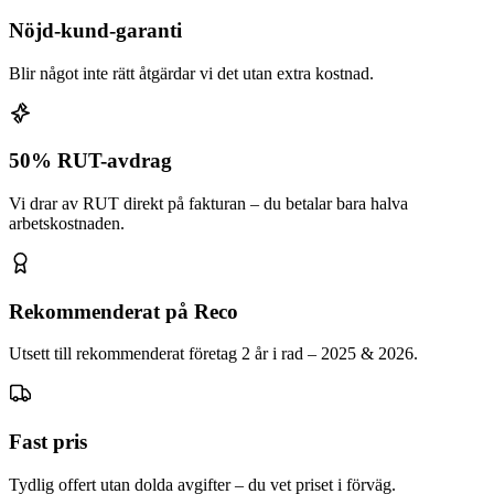
Nöjd-kund-garanti
Blir något inte rätt åtgärdar vi det utan extra kostnad.
50% RUT-avdrag
Vi drar av RUT direkt på fakturan – du betalar bara halva
arbetskostnaden.
Rekommenderat på Reco
Utsett till rekommenderat företag 2 år i rad – 2025 & 2026.
Fast pris
Tydlig offert utan dolda avgifter – du vet priset i förväg.