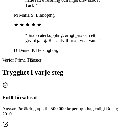
hade rätt utrustning och inget blev skadat.
Tack!”
M
Maria S.
Linköping
“Snabb återkoppling, ärligt pris och ett
grymt gäng. Bästa flyttfirman vi använt.”
D
Daniel P.
Helsingborg
Varför Prima Tjänster
Trygghet i varje steg
Fullt försäkrat
Ansvarsförsäkring upp till 500 000 kr per uppdrag enligt Bohag
2010.