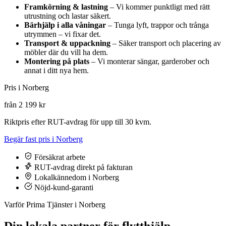
Framkörning & lastning
– Vi kommer punktligt med rätt
utrustning och lastar säkert.
Bärhjälp i alla våningar
– Tunga lyft, trappor och trånga
utrymmen – vi fixar det.
Transport & uppackning
– Säker transport och placering av
möbler där du vill ha dem.
Montering på plats
– Vi monterar sängar, garderober och
annat i ditt nya hem.
Pris i Norberg
från 2 199 kr
Riktpris efter RUT-avdrag för upp till 30 kvm.
Begär fast pris i Norberg
Försäkrat arbete
RUT-avdrag direkt på fakturan
Lokalkännedom i Norberg
Nöjd-kund-garanti
Varför Prima Tjänster i Norberg
Din lokala partner för flytthjälp