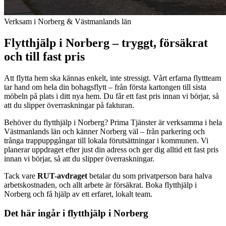
Verksam i Norberg & Västmanlands län
Flytthjälp i Norberg – tryggt, försäkrat
och till fast pris
Att flytta hem ska kännas enkelt, inte stressigt. Vårt erfarna flyttteam
tar hand om hela din bohagsflytt – från första kartongen till sista
möbeln på plats i ditt nya hem. Du får ett fast pris innan vi börjar, så
att du slipper överraskningar på fakturan.
Behöver du flytthjälp i Norberg? Prima Tjänster är verksamma i hela
Västmanlands län och känner Norberg väl – från parkering och
trånga trappuppgångar till lokala förutsättningar i kommunen. Vi
planerar uppdraget efter just din adress och ger dig alltid ett fast pris
innan vi börjar, så att du slipper överraskningar.
Tack vare
RUT-avdraget
betalar du som privatperson bara halva
arbetskostnaden, och allt arbete är försäkrat. Boka flytthjälp i
Norberg och få hjälp av ett erfaret, lokalt team.
Det här ingår i flytthjälp i Norberg