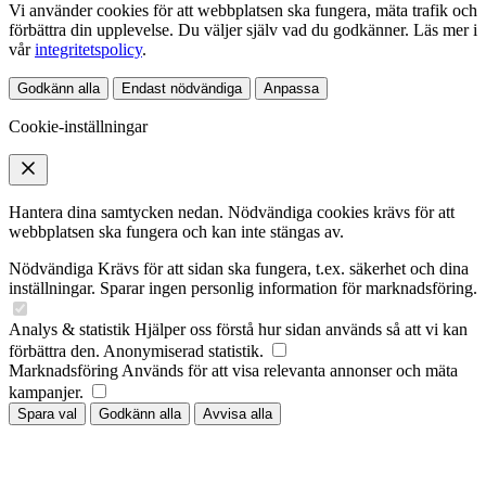
Vi använder cookies för att webbplatsen ska fungera, mäta trafik och
förbättra din upplevelse. Du väljer själv vad du godkänner. Läs mer i
vår
integritetspolicy
.
Godkänn alla
Endast nödvändiga
Anpassa
Cookie-inställningar
Hantera dina samtycken nedan. Nödvändiga cookies krävs för att
webbplatsen ska fungera och kan inte stängas av.
Nödvändiga
Krävs för att sidan ska fungera, t.ex. säkerhet och dina
inställningar. Sparar ingen personlig information för marknadsföring.
Analys & statistik
Hjälper oss förstå hur sidan används så att vi kan
förbättra den. Anonymiserad statistik.
Marknadsföring
Används för att visa relevanta annonser och mäta
kampanjer.
Spara val
Godkänn alla
Avvisa alla