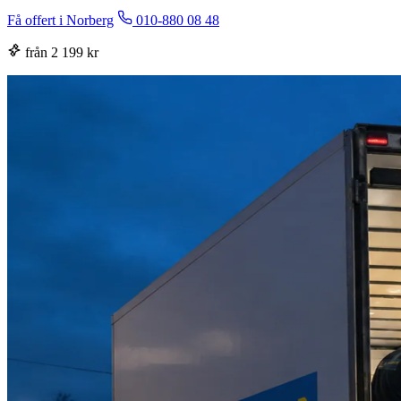
Få offert i Norberg
010-880 08 48
från 2 199 kr