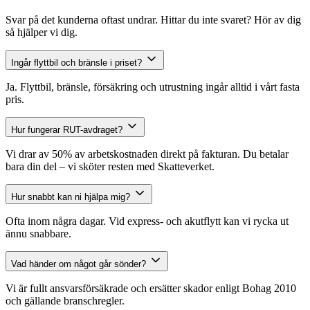
Svar på det kunderna oftast undrar. Hittar du inte svaret? Hör av dig
så hjälper vi dig.
Ingår flyttbil och bränsle i priset?
Ja. Flyttbil, bränsle, försäkring och utrustning ingår alltid i vårt fasta
pris.
Hur fungerar RUT-avdraget?
Vi drar av 50% av arbetskostnaden direkt på fakturan. Du betalar
bara din del – vi sköter resten med Skatteverket.
Hur snabbt kan ni hjälpa mig?
Ofta inom några dagar. Vid express- och akutflytt kan vi rycka ut
ännu snabbare.
Vad händer om något går sönder?
Vi är fullt ansvarsförsäkrade och ersätter skador enligt Bohag 2010
och gällande branschregler.