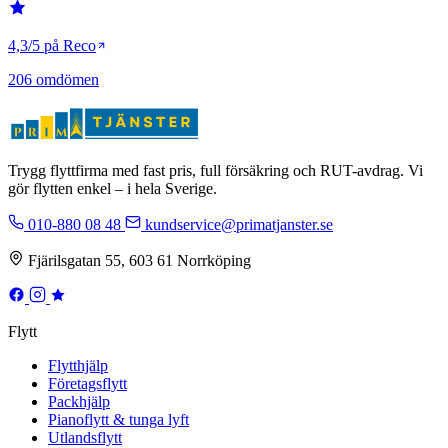
4,3/5 på Reco
206 omdömen
Trygg flyttfirma med fast pris, full försäkring och RUT-avdrag. Vi
gör flytten enkel – i hela Sverige.
010-880 08 48
kundservice@primatjanster.se
Fjärilsgatan 55, 603 61 Norrköping
Flytt
Flytthjälp
Företagsflytt
Packhjälp
Pianoflytt & tunga lyft
Utlandsflytt