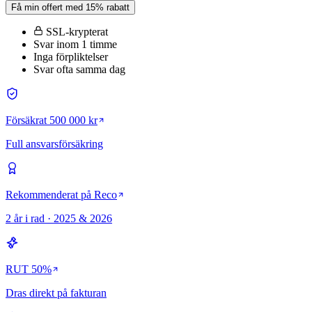
Få min offert med 15% rabatt
SSL-krypterat
Svar inom 1 timme
Inga förpliktelser
Svar ofta samma dag
Försäkrat 500 000 kr
Full ansvarsförsäkring
Rekommenderat på Reco
2 år i rad · 2025 & 2026
RUT 50%
Dras direkt på fakturan