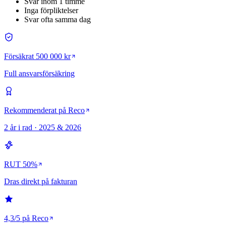
Svar inom 1 timme
Inga förpliktelser
Svar ofta samma dag
Försäkrat 500 000 kr
Full ansvarsförsäkring
Rekommenderat på Reco
2 år i rad · 2025 & 2026
RUT 50%
Dras direkt på fakturan
4,3/5 på Reco