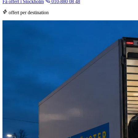
Få offert i Stockholm
010-880 08 48
offert per destination