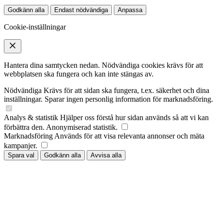
Godkänn alla
Endast nödvändiga
Anpassa
Cookie-inställningar
Hantera dina samtycken nedan. Nödvändiga cookies krävs för att
webbplatsen ska fungera och kan inte stängas av.
Nödvändiga
Krävs för att sidan ska fungera, t.ex. säkerhet och dina
inställningar. Sparar ingen personlig information för marknadsföring.
Analys & statistik
Hjälper oss förstå hur sidan används så att vi kan
förbättra den. Anonymiserad statistik.
Marknadsföring
Används för att visa relevanta annonser och mäta
kampanjer.
Spara val
Godkänn alla
Avvisa alla