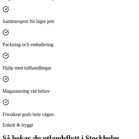
Samtransport för lägre pris
Packning och emballering
Hjälp med tullhandlingar
Magasinering vid behov
Försäkrat gods hela vägen
Enkelt & tryggt
Så bokar du utlandsflytt i Stockholm