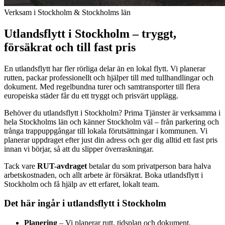
Verksam i Stockholm & Stockholms län
Utlandsflytt i Stockholm – tryggt,
försäkrat och till fast pris
En utlandsflytt har fler rörliga delar än en lokal flytt. Vi planerar
rutten, packar professionellt och hjälper till med tullhandlingar och
dokument. Med regelbundna turer och samtransporter till flera
europeiska städer får du ett tryggt och prisvärt upplägg.
Behöver du utlandsflytt i Stockholm? Prima Tjänster är verksamma i
hela Stockholms län och känner Stockholm väl – från parkering och
trånga trappuppgångar till lokala förutsättningar i kommunen. Vi
planerar uppdraget efter just din adress och ger dig alltid ett fast pris
innan vi börjar, så att du slipper överraskningar.
Tack vare
RUT-avdraget
betalar du som privatperson bara halva
arbetskostnaden, och allt arbete är försäkrat. Boka utlandsflytt i
Stockholm och få hjälp av ett erfaret, lokalt team.
Det här ingår i utlandsflytt i Stockholm
Planering
– Vi planerar rutt, tidsplan och dokument.