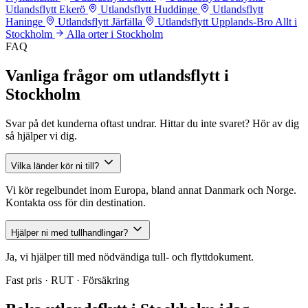
Utlandsflytt Ekerö
Utlandsflytt Huddinge
Utlandsflytt
Haninge
Utlandsflytt Järfälla
Utlandsflytt Upplands-Bro
Allt i
Stockholm
Alla orter i Stockholm
FAQ
Vanliga frågor om utlandsflytt i
Stockholm
Svar på det kunderna oftast undrar. Hittar du inte svaret? Hör av dig
så hjälper vi dig.
Vilka länder kör ni till?
Vi kör regelbundet inom Europa, bland annat Danmark och Norge.
Kontakta oss för din destination.
Hjälper ni med tullhandlingar?
Ja, vi hjälper till med nödvändiga tull- och flyttdokument.
Fast pris · RUT · Försäkring