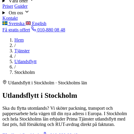
Våra orter
Priser
Guider
Om oss
Kontakt
Svenska
English
Få gratis offert
010-880 08 48
Hem
/
Tjänster
/
Utlandsflytt
/
Stockholm
Utlandsflytt i Stockholm · Stockholms län
Utlandsflytt i Stockholm
Ska du flytta utomlands? Vi sköter packning, transport och
pappersarbete hela vägen till din nya adress i Europa. I Stockholm
och hela Stockholms län erbjuder Prima Tjänster utlandsflytt med
fast pris, full försäkring och RUT-avdrag direkt på fakturan.