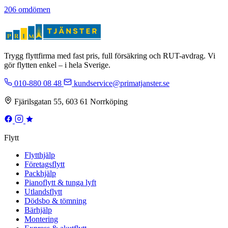
206 omdömen
Trygg flyttfirma med fast pris, full försäkring och RUT-avdrag. Vi
gör flytten enkel – i hela Sverige.
010-880 08 48
kundservice@primatjanster.se
Fjärilsgatan 55, 603 61 Norrköping
Flytt
Flytthjälp
Företagsflytt
Packhjälp
Pianoflytt & tunga lyft
Utlandsflytt
Dödsbo & tömning
Bärhjälp
Montering