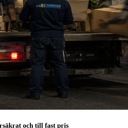
säkrat och till fast pris