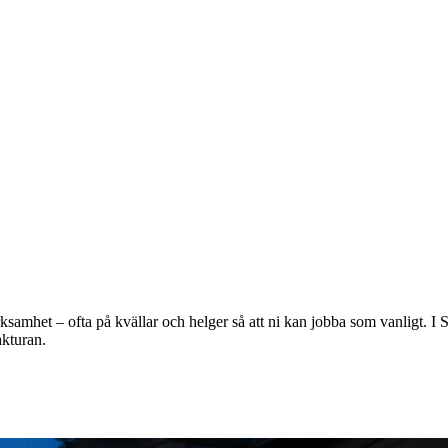
 verksamhet – ofta på kvällar och helger så att ni kan jobba som vanligt.
akturan.