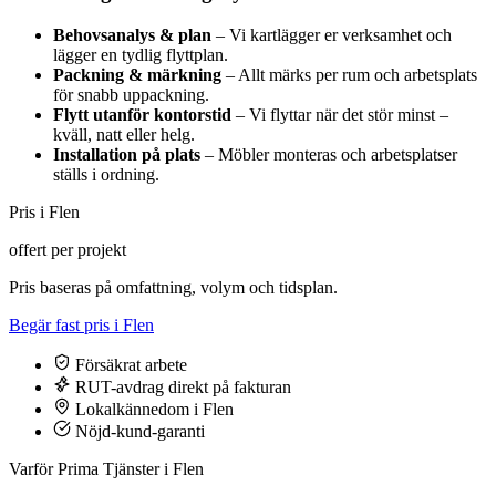
Behovsanalys & plan
– Vi kartlägger er verksamhet och
lägger en tydlig flyttplan.
Packning & märkning
– Allt märks per rum och arbetsplats
för snabb uppackning.
Flytt utanför kontorstid
– Vi flyttar när det stör minst –
kväll, natt eller helg.
Installation på plats
– Möbler monteras och arbetsplatser
ställs i ordning.
Pris i Flen
offert per projekt
Pris baseras på omfattning, volym och tidsplan.
Begär fast pris i Flen
Försäkrat arbete
RUT-avdrag direkt på fakturan
Lokalkännedom i Flen
Nöjd-kund-garanti
Varför Prima Tjänster i Flen