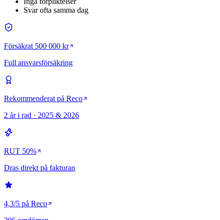
Inga förpliktelser
Svar ofta samma dag
Försäkrat 500 000 kr
Full ansvarsförsäkring
Rekommenderat på Reco
2 år i rad · 2025 & 2026
RUT 50%
Dras direkt på fakturan
4,3/5 på Reco