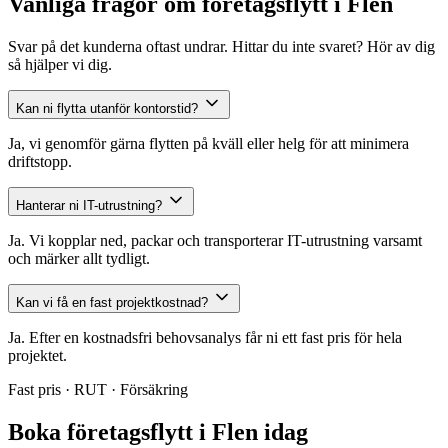
Vanliga frågor om företagsflytt i Flen
Svar på det kunderna oftast undrar. Hittar du inte svaret? Hör av dig
så hjälper vi dig.
Kan ni flytta utanför kontorstid?
Ja, vi genomför gärna flytten på kväll eller helg för att minimera
driftstopp.
Hanterar ni IT-utrustning?
Ja. Vi kopplar ned, packar och transporterar IT-utrustning varsamt
och märker allt tydligt.
Kan vi få en fast projektkostnad?
Ja. Efter en kostnadsfri behovsanalys får ni ett fast pris för hela
projektet.
Fast pris · RUT · Försäkring
Boka företagsflytt i Flen idag