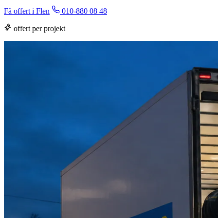
Få offert i Flen
010-880 08 48
offert per projekt