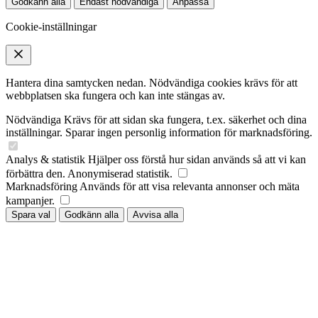
Godkänn alla
Endast nödvändiga
Anpassa
Cookie-inställningar
Hantera dina samtycken nedan. Nödvändiga cookies krävs för att
webbplatsen ska fungera och kan inte stängas av.
Nödvändiga
Krävs för att sidan ska fungera, t.ex. säkerhet och dina
inställningar. Sparar ingen personlig information för marknadsföring.
Analys & statistik
Hjälper oss förstå hur sidan används så att vi kan
förbättra den. Anonymiserad statistik.
Marknadsföring
Används för att visa relevanta annonser och mäta
kampanjer.
Spara val
Godkänn alla
Avvisa alla