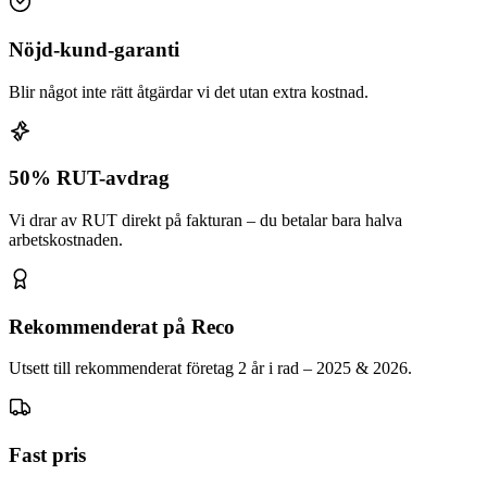
Nöjd-kund-garanti
Blir något inte rätt åtgärdar vi det utan extra kostnad.
50% RUT-avdrag
Vi drar av RUT direkt på fakturan – du betalar bara halva
arbetskostnaden.
Rekommenderat på Reco
Utsett till rekommenderat företag 2 år i rad – 2025 & 2026.
Fast pris