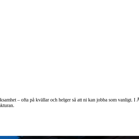
 verksamhet – ofta på kvällar och helger så att ni kan jobba som vanligt.
akturan.