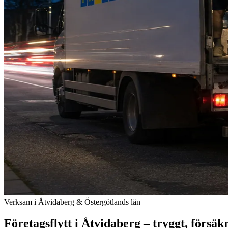
Verksam i Åtvidaberg & Östergötlands län
Företagsflytt i Åtvidaberg – tryggt, försäkra