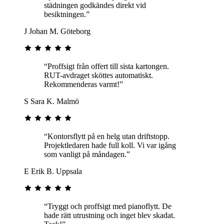
städningen godkändes direkt vid
besiktningen.”
J
Johan M.
Göteborg
“Proffsigt från offert till sista kartongen.
RUT-avdraget sköttes automatiskt.
Rekommenderas varmt!”
S
Sara K.
Malmö
“Kontorsflytt på en helg utan driftstopp.
Projektledaren hade full koll. Vi var igång
som vanligt på måndagen.”
E
Erik B.
Uppsala
“Tryggt och proffsigt med pianoflytt. De
hade rätt utrustning och inget blev skadat.