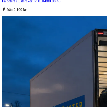
Få offert i Österåker
010-880 08 48
från 2 199 kr