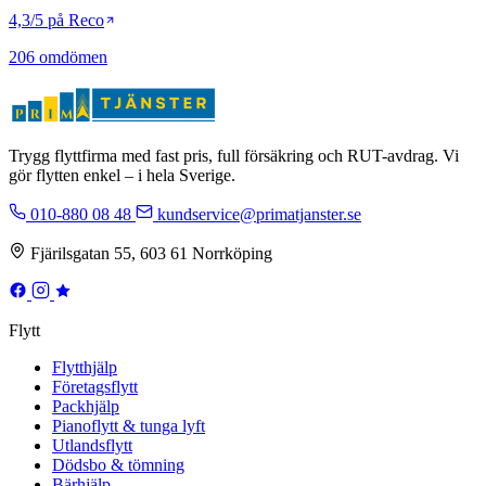
4,3/5 på Reco
206 omdömen
Trygg flyttfirma med fast pris, full försäkring och RUT-avdrag. Vi
gör flytten enkel – i hela Sverige.
010-880 08 48
kundservice@primatjanster.se
Fjärilsgatan 55, 603 61 Norrköping
Flytt
Flytthjälp
Företagsflytt
Packhjälp
Pianoflytt & tunga lyft
Utlandsflytt
Dödsbo & tömning
Bärhjälp