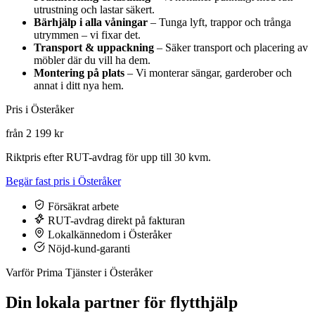
utrustning och lastar säkert.
Bärhjälp i alla våningar
– Tunga lyft, trappor och trånga
utrymmen – vi fixar det.
Transport & uppackning
– Säker transport och placering av
möbler där du vill ha dem.
Montering på plats
– Vi monterar sängar, garderober och
annat i ditt nya hem.
Pris i Österåker
från 2 199 kr
Riktpris efter RUT-avdrag för upp till 30 kvm.
Begär fast pris i Österåker
Försäkrat arbete
RUT-avdrag direkt på fakturan
Lokalkännedom i Österåker
Nöjd-kund-garanti
Varför Prima Tjänster i Österåker
Din lokala partner för flytthjälp