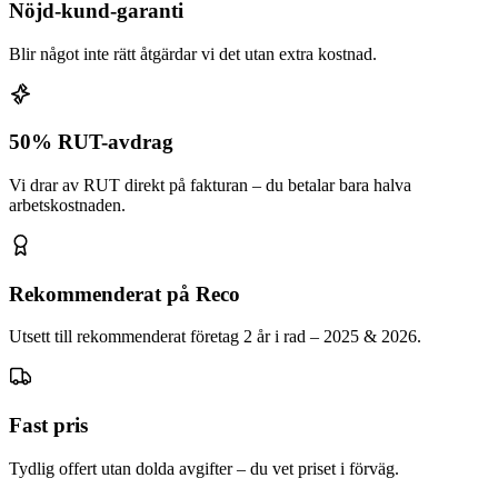
Nöjd-kund-garanti
Blir något inte rätt åtgärdar vi det utan extra kostnad.
50% RUT-avdrag
Vi drar av RUT direkt på fakturan – du betalar bara halva
arbetskostnaden.
Rekommenderat på Reco
Utsett till rekommenderat företag 2 år i rad – 2025 & 2026.
Fast pris
Tydlig offert utan dolda avgifter – du vet priset i förväg.