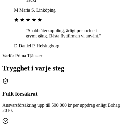
Tack!”
M
Maria S.
Linköping
“Snabb återkoppling, ärligt pris och ett
grymt gäng. Bästa flyttfirman vi använt.”
D
Daniel P.
Helsingborg
Varför Prima Tjänster
Trygghet i varje steg
Fullt försäkrat
Ansvarsförsäkring upp till 500 000 kr per uppdrag enligt Bohag
2010.