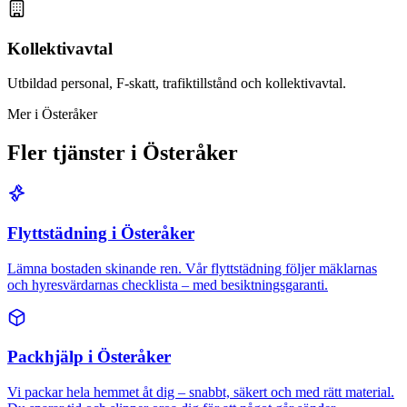
Kollektivavtal
Utbildad personal, F-skatt, trafiktillstånd och kollektivavtal.
Mer i Österåker
Fler tjänster i Österåker
Flyttstädning i Österåker
Lämna bostaden skinande ren. Vår flyttstädning följer mäklarnas
och hyresvärdarnas checklista – med besiktningsgaranti.
Packhjälp i Österåker
Vi packar hela hemmet åt dig – snabbt, säkert och med rätt material.