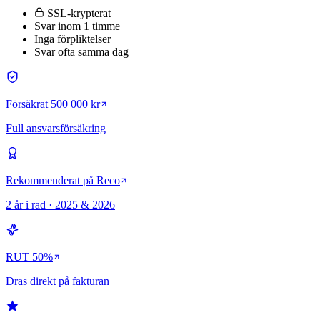
SSL-krypterat
Svar inom 1 timme
Inga förpliktelser
Svar ofta samma dag
Försäkrat 500 000 kr
Full ansvarsförsäkring
Rekommenderat på Reco
2 år i rad · 2025 & 2026
RUT 50%
Dras direkt på fakturan