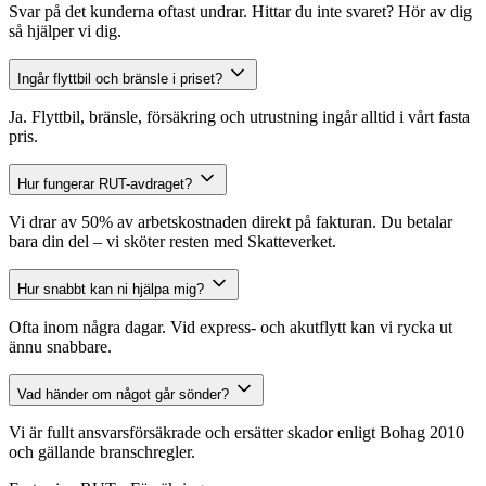
Svar på det kunderna oftast undrar. Hittar du inte svaret? Hör av dig
så hjälper vi dig.
Ingår flyttbil och bränsle i priset?
Ja. Flyttbil, bränsle, försäkring och utrustning ingår alltid i vårt fasta
pris.
Hur fungerar RUT-avdraget?
Vi drar av 50% av arbetskostnaden direkt på fakturan. Du betalar
bara din del – vi sköter resten med Skatteverket.
Hur snabbt kan ni hjälpa mig?
Ofta inom några dagar. Vid express- och akutflytt kan vi rycka ut
ännu snabbare.
Vad händer om något går sönder?
Vi är fullt ansvarsförsäkrade och ersätter skador enligt Bohag 2010
och gällande branschregler.