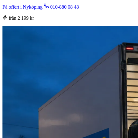
Få offert i Nyköping
010-880 08 48
från 2 199 kr