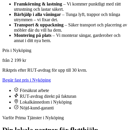
Framkörning & lastning
– Vi kommer punktligt med rätt
utrustning och lastar säkert.
Bärhjälp i alla våningar
– Tunga lyft, trappor och trånga
utrymmen – vi fixar det.
Transport & uppackning
– Säker transport och placering av
möbler där du vill ha dem.
Montering på plats
– Vi monterar sängar, garderober och
annat i ditt nya hem.
Pris i Nyköping
från 2 199 kr
Riktpris efter RUT-avdrag för upp till 30 kvm.
Begär fast pris i Nyköping
Försäkrat arbete
RUT-avdrag direkt på fakturan
Lokalkännedom i Nyköping
Nöjd-kund-garanti
Varför Prima Tjänster i Nyköping
Din lokala partner för flytthjälp