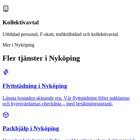
Kollektivavtal
Utbildad personal, F-skatt, trafiktillstånd och kollektivavtal.
Mer i Nyköping
Fler tjänster i Nyköping
Flyttstädning i Nyköping
Lämna bostaden skinande ren. Vår flyttstädning följer mäklarnas
och hyresvärdarnas checklista – med besiktningsgaranti.
Packhjälp i Nyköping