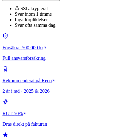
SSL-krypterat
Svar inom 1 timme
Inga förpliktelser
Svar ofta samma dag
Försäkrat 500 000 kr
Full ansvarsförsäkring
Rekommenderat på Reco
2 år i rad · 2025 & 2026
RUT 50%
Dras direkt på fakturan