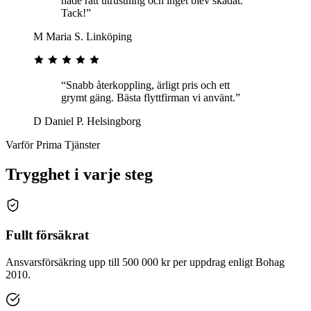
hade rätt utrustning och inget blev skadat.
Tack!”
M
Maria S.
Linköping
“Snabb återkoppling, ärligt pris och ett
grymt gäng. Bästa flyttfirman vi använt.”
D
Daniel P.
Helsingborg
Varför Prima Tjänster
Trygghet i varje steg
Fullt försäkrat
Ansvarsförsäkring upp till 500 000 kr per uppdrag enligt Bohag
2010.