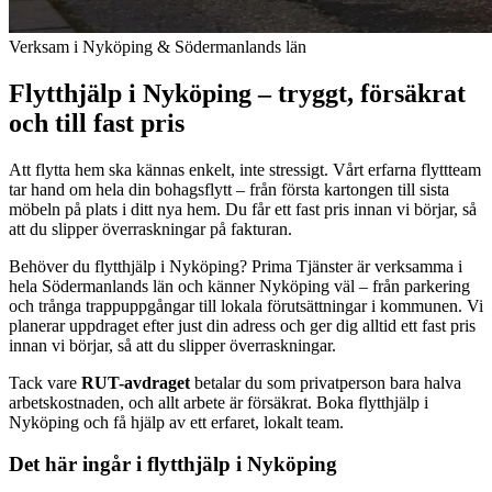
Verksam i Nyköping & Södermanlands län
Flytthjälp i Nyköping – tryggt, försäkrat
och till fast pris
Att flytta hem ska kännas enkelt, inte stressigt. Vårt erfarna flyttteam
tar hand om hela din bohagsflytt – från första kartongen till sista
möbeln på plats i ditt nya hem. Du får ett fast pris innan vi börjar, så
att du slipper överraskningar på fakturan.
Behöver du flytthjälp i Nyköping? Prima Tjänster är verksamma i
hela Södermanlands län och känner Nyköping väl – från parkering
och trånga trappuppgångar till lokala förutsättningar i kommunen. Vi
planerar uppdraget efter just din adress och ger dig alltid ett fast pris
innan vi börjar, så att du slipper överraskningar.
Tack vare
RUT-avdraget
betalar du som privatperson bara halva
arbetskostnaden, och allt arbete är försäkrat. Boka flytthjälp i
Nyköping och få hjälp av ett erfaret, lokalt team.
Det här ingår i flytthjälp i Nyköping