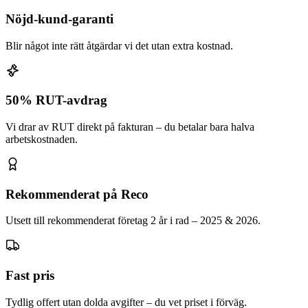
Nöjd-kund-garanti
Blir något inte rätt åtgärdar vi det utan extra kostnad.
50% RUT-avdrag
Vi drar av RUT direkt på fakturan – du betalar bara halva
arbetskostnaden.
Rekommenderat på Reco
Utsett till rekommenderat företag 2 år i rad – 2025 & 2026.
Fast pris
Tydlig offert utan dolda avgifter – du vet priset i förväg.