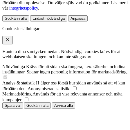
förbättra din upplevelse. Du väljer själv vad du godkänner. Läs mer i
vår
integritetspolicy
.
Godkänn alla
Endast nödvändiga
Anpassa
Cookie-inställningar
Hantera dina samtycken nedan. Nödvändiga cookies krävs för att
webbplatsen ska fungera och kan inte stängas av.
Nödvändiga
Krävs för att sidan ska fungera, t.ex. säkerhet och dina
inställningar. Sparar ingen personlig information för marknadsföring.
Analys & statistik
Hjälper oss förstå hur sidan används så att vi kan
förbättra den. Anonymiserad statistik.
Marknadsföring
Används för att visa relevanta annonser och mäta
kampanjer.
Spara val
Godkänn alla
Avvisa alla