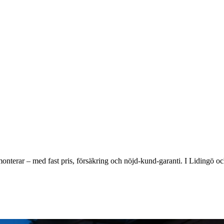
h monterar – med fast pris, försäkring och nöjd-kund-garanti. I Lidingö o