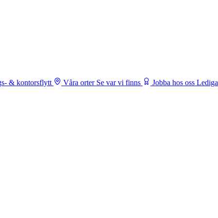
s- & kontorsflytt
Våra orter
Se var vi finns
Jobba hos oss
Lediga 