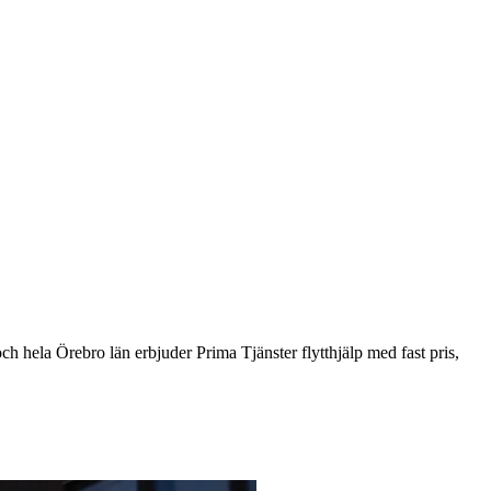
och hela Örebro län erbjuder Prima Tjänster flytthjälp med fast pris,