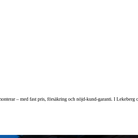
h monterar – med fast pris, försäkring och nöjd-kund-garanti. I Lekeberg 